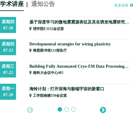
学术讲座
通知公告
更多讲座
星期四
基于深度学习的微地震震源表征及其在诱发地震研究中的应用
07-30
理学院E3152会议室
星期四
Developmental strategies for wiring plasticity
07-23
琳恩图书馆111报告厅
星期三
Building Fully Automated Cryo-EM Data Processing Pipeline with Foundation Model
07-22
南科大会议中心405
星期一
海铃计划：打开深海与极端宇宙的新窗口
07-20
工学院南楼559会议室