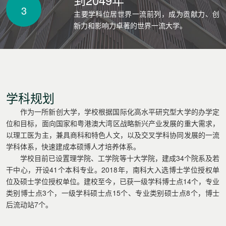
3
主要学科位居世界一流前列，成为贡献力、创
新力和影响力卓著的世界一流大学。
学科规划
作为一所新创大学，学校根据国际化高水平研究型大学的办学定
位和目标，面向国家和粤港澳大湾区战略新兴产业发展的重大需求，
以理工医为主，兼具商科和特色人文，以及交叉学科协同发展的一流
学科体系，快速建成本硕博人才培养体系。
学校目前已设置理学院、工学院等十大学院，建成34个院系及若
干中心，开设41个本科专业。2018年，南科大入选博士学位授权单
位及硕士学位授权单位。建校至今，已获一级学科博士点14个，专业
类别博士点3个，一级学科硕士点15个、专业类别硕士点8个，博士
后流动站7个。