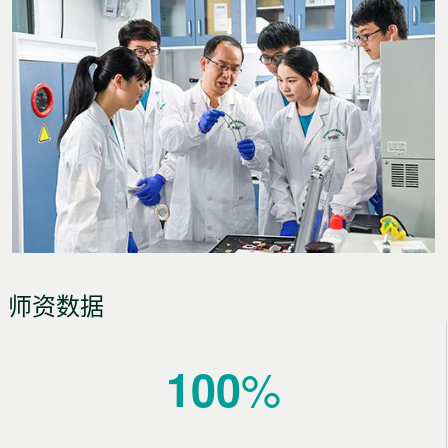
师资数据
%
100