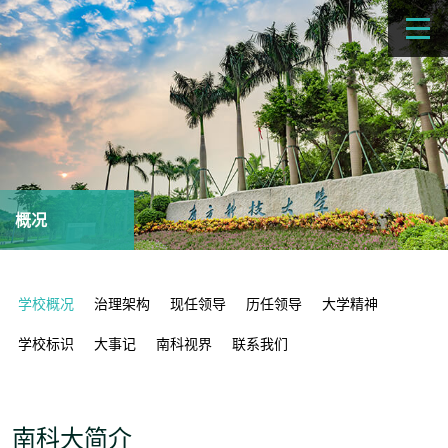
概况
学校概况
治理架构
现任领导
历任领导
大学精神
学校标识
大事记
南科视界
联系我们
南科大简介