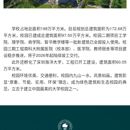
学校占地总面积198万平方米。目前规划总建筑面积为172.68万
平方米，校园已建成总建筑面积97.50万平方米。校园二期项目工学
院、理学院、商学院、智华教学楼等一批新建筑已全部投入使用。校
园三期工程南科大附属医院（校本部）、医学院、教师宿舍等项目建
设稳步推进，将于2026年起陆续竣工交付。
此外还孵化了深圳海洋大学，工程已开工建设，建筑面积60.05
万平方米。
校园环境优美、交通便利，校园内九山一水，风景如画。建筑彰
显“厚重、节能、实用、环保”理念，成为绿色建筑和生态校园的典
范，立志于建立中国最美的大学校园之一。