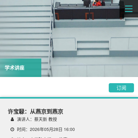
学术讲座
订阅
许宝騄：从燕京到燕京
演讲人：蔡天新 教授
时间：2026年05月28日 16:00