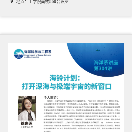
地点：工学院南楼559会议室