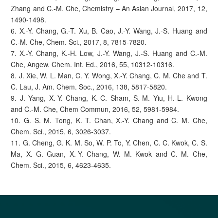
Zhang and C.-M. Che, Chemistry – An Asian Journal, 2017, 12,
1490-1498.
6. X.-Y. Chang, G.-T. Xu, B. Cao, J.-Y. Wang, J.-S. Huang and
C.-M. Che, Chem. Sci., 2017, 8, 7815-7820.
7. X.-Y. Chang, K.-H. Low, J.-Y. Wang, J.-S. Huang and C.-M.
Che, Angew. Chem. Int. Ed., 2016, 55, 10312-10316.
8. J. Xie, W. L. Man, C. Y. Wong, X.-Y. Chang, C. M. Che and T.
C. Lau, J. Am. Chem. Soc., 2016, 138, 5817-5820.
9. J. Yang, X.-Y. Chang, K.-C. Sham, S.-M. Yiu, H.-L. Kwong
and C.-M. Che, Chem Commun, 2016, 52, 5981-5984.
10. G. S. M. Tong, K. T. Chan, X.-Y. Chang and C. M. Che,
Chem. Sci., 2015, 6, 3026-3037.
11. G. Cheng, G. K. M. So, W. P. To, Y. Chen, C. C. Kwok, C. S.
Ma, X. G. Guan, X.-Y. Chang, W. M. Kwok and C. M. Che,
Chem. Sci., 2015, 6, 4623-4635.