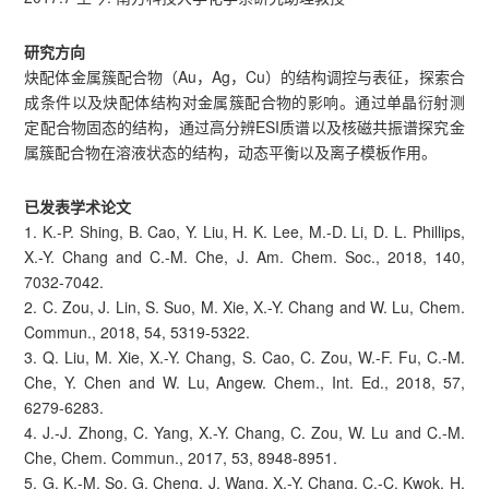
研究方向
炔配体金属簇配合物（Au，Ag，Cu）的结构调控与表征，探索合
成条件以及炔配体结构对金属簇配合物的影响。通过单晶衍射测
定配合物固态的结构，通过高分辨ESI质谱以及核磁共振谱探究金
属簇配合物在溶液状态的结构，动态平衡以及离子模板作用。
已发表学术论文
1. K.-P. Shing, B. Cao, Y. Liu, H. K. Lee, M.-D. Li, D. L. Phillips,
X.-Y. Chang and C.-M. Che, J. Am. Chem. Soc., 2018, 140,
7032-7042.
2. C. Zou, J. Lin, S. Suo, M. Xie, X.-Y. Chang and W. Lu, Chem.
Commun., 2018, 54, 5319-5322.
3. Q. Liu, M. Xie, X.-Y. Chang, S. Cao, C. Zou, W.-F. Fu, C.-M.
Che, Y. Chen and W. Lu, Angew. Chem., Int. Ed., 2018, 57,
6279-6283.
4. J.-J. Zhong, C. Yang, X.-Y. Chang, C. Zou, W. Lu and C.-M.
Che, Chem. Commun., 2017, 53, 8948-8951.
5. G. K.-M. So, G. Cheng, J. Wang, X.-Y. Chang, C.-C. Kwok, H.