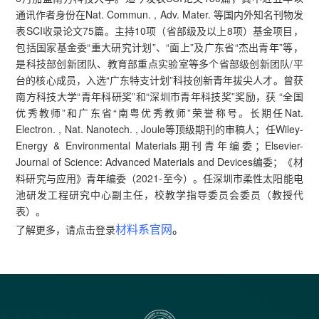
通讯作者身份在Nat. Commun. , Adv. Mater. 等国内外知名刊物发
表SCI收录论文75篇。主持10项（省部级及以上8项）基金项目，
包括国家基金委“重大研究计划”、“面上”及广东省“杰出青年”等，
是科技部创新团队、教育部重点实验室等多个省部级创新团队/平
台的核心成员，入选“广东特支计划”科技创新青年拔尖人才。曾获
南方科技大学“青年科研奖”和“深圳市青年科技奖”奖励，获 “全国
优秀教师”和广东省“南粤优秀教师”荣誉称号。长期任Nat.
Electron. , Nat. Nanotech. , Joule等顶级期刊的审稿人；任Wiley-
Energy & Environmental Materials期刊青年编委；Elsevier-
Journal of Science: Advanced Materials and Devices编委；《材
料研究与应用》青年编委（2021-至今）。任深圳市柔性太阳能电
池研发工程研究中心副主任，校教学指导委员会委员（教授代
表）。
材料系官网
。
了解更多，请点击登录