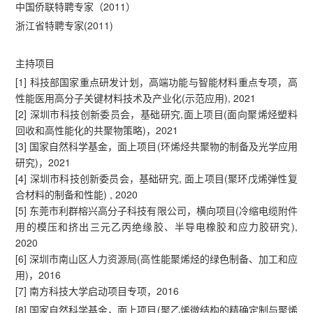
中国侨联特聘专家（2011）
浙江省特聘专家(2011)
主持项目
[1] 科技部国家重点研发计划，高端功能与智能材料重点专项，高
性能医用高分子关键材料技术及产业化(示范应用), 2021
[2] 深圳市科技创新委员会，基础研究,面上项目(面向聚烯烃塑料
回收和高性能化的共聚物策略)，2021
[3] 国家自然科学基金，面上项目(环烯烃共聚物的制备及光学应用
研究)，2021
[4] 深圳市科技创新委员会，基础研究, 面上项目(聚环戊烯弹性复
合材料的制备和性能) , 2020
[5] 东莞市利群榕兴高分子科技有限公司，横向项目(冷缩电缆附件
用的模压和挤出三元乙丙绝缘胶、半导电橡胶和应力胶研究),
2020
[6] 深圳市南山区人力资源局(高性能聚烯烃的绿色制备、加工和应
用)，2016
[7] 南方科技大学启动项目专项，2016
[8] 国家自然科学基金，面上项目(聚乙烯微结构的精确定制与聚烯