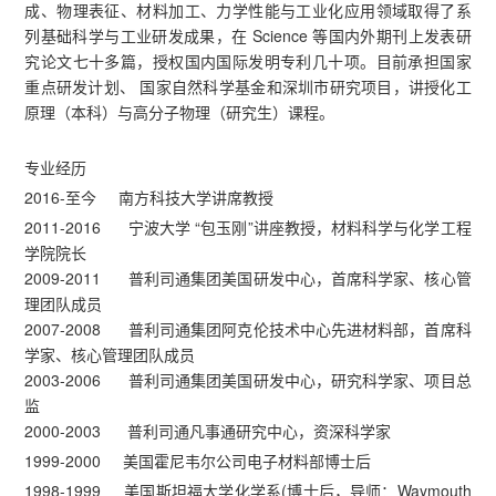
成、物理表征、材料加工、力学性能与工业化应用领域取得了系
列基础科学与工业研发成果，在 Science 等国内外期刊上发表研
究论文七十多篇，授权国内国际发明专利几十项。目前承担国家
重点研发计划、 国家自然科学基金和深圳市研究项目，讲授化工
原理（本科）与高分子物理（研究生）课程。
专业经历
2016-至今 南方科技大学讲席教授
2011-2016 宁波大学 “包玉刚”讲座教授，材料科学与化学工程
学院院长
2009-2011 普利司通集团美国研发中心，首席科学家、核心管
理团队成员
2007-2008 普利司通集团阿克伦技术中心先进材料部，首席科
学家、核心管理团队成员
2003-2006 普利司通集团美国研发中心，研究科学家、项目总
监
2000-2003 普利司通凡事通研究中心，资深科学家
1999-2000 美国霍尼韦尔公司电子材料部博士后
1998-1999 美国斯坦福大学化学系(博士后，导师：Waymouth