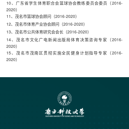
10、广东省学生体育职合会篮球协会教练委员会委员（2016-
2020）
11、茂名市篮球协会顾问（2016-2020）
12、茂名市体育产业协会顾问（2016-2020）
13、茂名市公共体育研究会会长（2016-2020）
14、茂名市文化广电新闻出版局体育决策咨询专家（2016-
2020）
15、茂名市茂南区贯彻实施全民健身计划指导专家（2016-
2020）