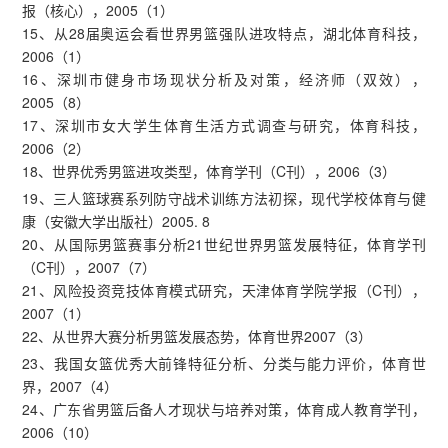
报（核心），2005（1）
15、从28届奥运会看世界男篮强队进攻特点，湖北体育科技，
2006（1）
16、深圳市健身市场现状分析及对策，经济师（双效），
2005（8）
17、深圳市女大学生体育生活方式调查与研究，体育科技，
2006（2）
18、世界优秀男篮进攻类型，体育学刊（C刊），2006（3）
19、三人篮球赛系列防守战术训练方法初探，现代学校体育与健
康（安徽大学出版社）2005. 8
20、从国际男篮赛事分析21世纪世界男篮发展特征，体育学刊
（C刊），2007（7）
21、风险投资竞技体育模式研究，天津体育学院学报（C刊），
2007（1）
22、从世界大赛分析男篮发展态势，体育世界2007（3）
23、我国女篮优秀大前锋特征分析、分类与能力评价，体育世
界，2007（4）
24、广东省男篮后备人才现状与培养对策，体育成人教育学刊，
2006（10）