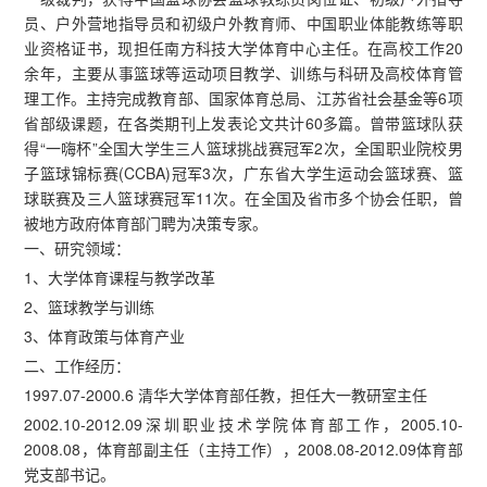
员、户外营地指导员和初级户外教育师、中国职业体能教练等职
业资格证书，现担任南方科技大学体育中心主任。在高校工作20
余年，主要从事篮球等运动项目教学、训练与科研及高校体育管
理工作。主持完成教育部、国家体育总局、江苏省社会基金等6项
省部级课题，在各类期刊上发表论文共计60多篇。曾带篮球队获
得“一嗨杯”全国大学生三人篮球挑战赛冠军2次，全国职业院校男
子篮球锦标赛(CCBA)冠军3次，广东省大学生运动会篮球赛、篮
球联赛及三人篮球赛冠军11次。在全国及省市多个协会任职，曾
被地方政府体育部门聘为决策专家。
一、研究领域：
1、大学体育课程与教学改革
2、篮球教学与训练
3、体育政策与体育产业
二、工作经历：
1997.07-2000.6 清华大学体育部任教，担任大一教研室主任
2002.10-2012.09深圳职业技术学院体育部工作，2005.10-
2008.08，体育部副主任（主持工作），2008.08-2012.09体育部
党支部书记。