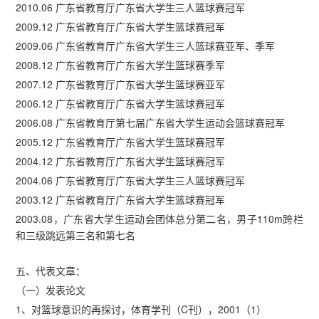
2010.06 广东省教育厅广东省大学生三人篮球赛冠军
2009.12 广东省教育厅广东省大学生篮球赛冠军
2009.06 广东省教育厅广东省大学生三人篮球赛亚军、季军
2008.12 广东省教育厅广东省大学生篮球赛季军
2007.12 广东省教育厅广东省大学生篮球赛亚军
2006.12 广东省教育厅广东省大学生篮球赛冠军
2006.08 广东省教育厅第七届广东省大学生运动会篮球赛冠军
2005.12 广东省教育厅广东省大学生篮球赛冠军
2004.12 广东省教育厅广东省大学生篮球赛冠军
2004.06 广东省教育厅广东省大学生三人篮球赛冠军
2003.12 广东省教育厅广东省大学生篮球赛冠军
2003.08，广东省大学生运动会团体总分第二名，男子110m跨栏
和三级跳远第三名和第七名
五、代表文章：
（一）发表论文
1、对篮球意识的再探讨，体育学刊（C刊），2001（1）