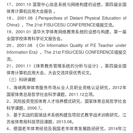
17、2001.10 篮管中心信息系统与网络构建的设想，第四届全国
体育计算机应用大会报告 。
18、2001.08《Perspectives of Distant Physical Education of
China》，The 21st FISU/CESU CONFERENCE墙报交流。
19、2001.01 清华大学体育网络教育系统的设想与构建，第一届
全国学校体育科学论文报告会。
20、2001.08 《On Information Quality of P.E Teacher under
Information Era》，The 21st FISU/CESU CONFERENCE墙报交
流。
21、2001.11《体育教务管理系统的分析与设计》，第四届全国
体育计算机应用大会，大会交流并获优秀论文。
（三）科研课题
1、海峡两岸体育服务市场从业人员职业资格认证研究，2012年
国家体育总局哲学社会科学课题，2011.12立项。
2、风险投资竞技体育人才培养模式研究，国家体育总局哲学社会
科学课题，2006.7。
3、基于实战的篮球战术系统构建及项目式教学战术训练研究，江
苏省体育局科技项目课题，2013.08。
4、德国老年体育经验及我国老年体育发展路径研究，2014年江