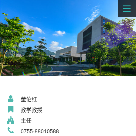
董伦红
教学教授
主任
0755-88010588