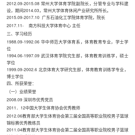
2012.09-2015.08 常州大学体育学院副院长，分管专业与学科建
设，期间2014.03，常州大学体育休闲产业研究所所长。
2015.09-2017.10 广东石油化工学院体育学院，院长
2017.11- 南方科技大学体育中心 主任
三、学习经历
1988.09-1992.06 华中师范大学体育系，体育教育专业，学士学
位
1994.06-1997.09 武汉体育学院究生部，体育教育训练学，硕士
学位
1999.09-2002.6 北京体育大学研究生部，体育教育训练学专业，
博士学位
四、所获荣誉：
（一）业绩荣誉
2008.09 深圳市优秀党员
2011．12中国大学生体育协会优秀教师
2012.06教育部大学生体育协会第三届全国高等职业院校男子篮球
锦标赛优秀教练员
2011.04教育部大学生体育协会第二届全国高等职业院校男子篮球