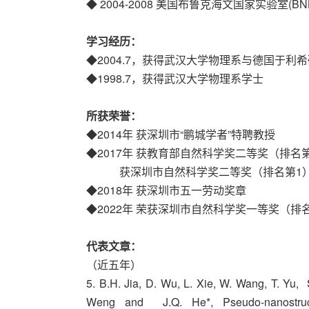
◆ 2004-2008 美国布鲁克海文国家实验室(BNL
学习经历：
◆2004.7，获得武汉大学物理系与德国于利
◆1998.7，获得武汉大学物理系学士
所获荣誉：
◆2014年 获深圳市“鹏城学者”特聘教授
◆2017年 获教育部自然科学奖二等奖（排名
获深圳市自然科学奖二等奖（排名第1
◆2018年 获深圳市五一劳动奖章
◆2022年 荣获深圳市自然科学奖一等奖（排
代表文章：
（近五年）
5. B.H. Jia, D. Wu, L. Xie, W. Wang, T. Yu, S
Weng and J.Q. He*, Pseudo-nanostruct