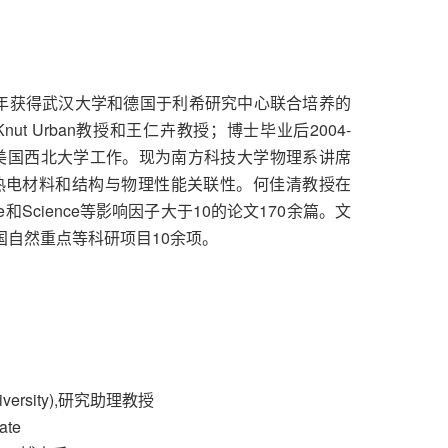
04年获得武汉大学和德国于利希研究中心联合培养的
 Urban教授和王仁卉教授；博士毕业后2004-
和美国西北大学工作。现为南方科技大学物理系讲席
热电材料和结构与物理性能关联性。何佳清教授在
e和Science等影响因子大于10的论文170余篇。文
持国自然重点等科研项目10余项。
niversity),研究助理教授
ate