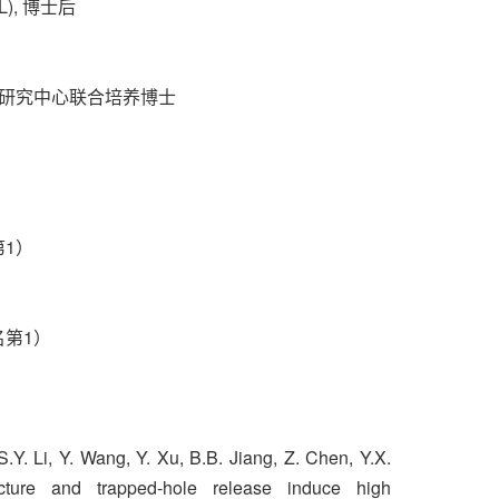
), 博士后
希研究中心联合培养博士
第1）
）
名第1）
.Y. Li, Y. Wang, Y. Xu, B.B. Jiang, Z. Chen, Y.X.
ure and trapped-hole release induce high