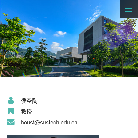
侯圣陶
教授
houst@sustech.edu.cn