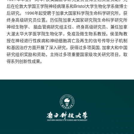
后在伦敦大学国王学院神经病理系和Bristol大学生物化学系做博士
后研究。 1996年起受聘于加拿大国家科学院生命科学研究所，获
终身高级研究员位置。历任院加拿大国家研究院生命科学研究所
神经生物学、 脑血管病研究组主任、终身高级研究员、兼任加拿
大渥太华大学医学院生物化学，免疫及微生物系教授。侯圣陶教
授在神经退行性疾病和神经细胞凋亡及再生的信号传导分子机制
和基因治疗方面开展了深入研究，获得过多项英国, 加拿大和中国
研究组织奖励和资助，主持过多项重要国家级攻关研究项目，取
得系列创新性成果。