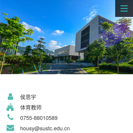
侯思宇
体育教师
0755-88010589
housy@sustc.edu.cn