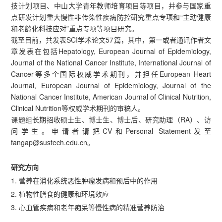
技计划项目、中山大学青年教师培育项目等项目，并参与国家重
点研发计划重大慢性非传染性疾病防控研究重点专项和“主动健康
和老龄化科技应对”重点专项等项目研究。
截至目前，共发表SCI学术论文57篇，其中，第一或者通讯作者文
章发表在包括Hepatology, European Journal of Epidemiology,
Journal of the National Cancer Institute, International Journal of
Cancer等多个国际权威学术期刊，并担任European Heart
Journal, European Journal of Epidemiology, Journal of the
National Cancer Institute, American Journal of Clinical Nutrition,
Clinical Nutrition等权威学术期刊的审稿人。
课题组长期招收硕士生、博士生、博士后、研究助理（RA）、访
问学生。申请者请把CV和Personal Statement发至
fangap@sustech.edu.cn。
研究方向
1. 营养在消化系统恶性肿瘤发病和预后中的作用
2. 植物性膳食的健康和环境效应
3. 心血管疾病和老年痴呆等慢性病的精准营养防治