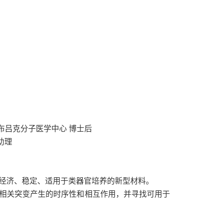
尔布吕克分子医学中心 博士后
助理
经济、稳定、适用于类器官培养的新型材料。
相关突变产生的时序性和相互作用，并寻找可用于