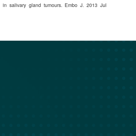
 in salivary gland tumours. Embo J. 2013 Jul