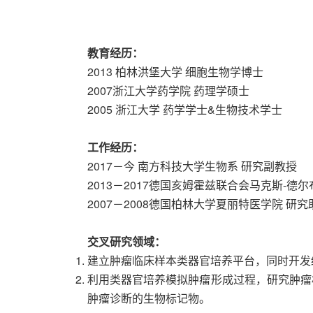
教育经历：
2013 柏林洪堡大学 细胞生物学博士
2007浙江大学药学院 药理学硕士
2005 浙江大学 药学学士&生物技术学士
工作经历：
2017－今 南方科技大学生物系 研究副教授
2013－2017德国亥姆霍兹联合会马克斯-德
2007－2008德国柏林大学夏丽特医学院 研究
交叉研究领域：
建立肿瘤临床样本类器官培养平台，同时开发
利用类器官培养模拟肿瘤形成过程，研究肿瘤
肿瘤诊断的生物标记物。