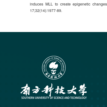
induces MLL to create epigenetic changes
17;32(14):1977-89.