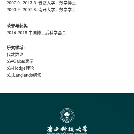
2007.9--2013.5. 普渡大学，数学博士
2003.9--2007.6. 南开大学，数学学士
荣誉与获奖
2014-2016 中国博士后科学基金
研究领域:
代数数论
p进Galois表示
p进Hodge理论
p进Langlands纲领