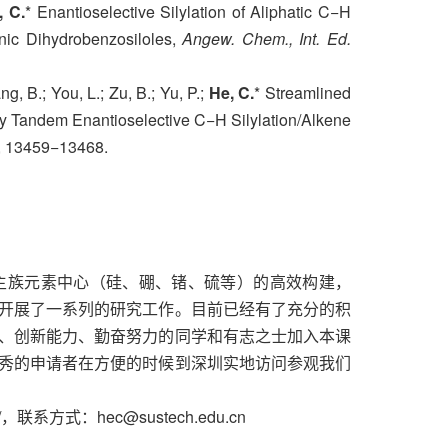
, C.
* Enantioselective Silylation of Aliphatic C−H
enic Dihydrobenzosiloles,
Angew. Chem., Int. Ed.
g, B.; You, L.; Zu, B.; Yu, P.;
He, C.
* Streamlined
by Tandem Enantioselective C−H Silylation/Alkene
, 13459−13468.
性主族元素中心（硅、硼、锗、硫等）的高效构建，
开展了一系列的研究工作。目前已经有了充分的积
、创新能力、勤奋努力的同学和有志之士加入本课
秀的申请者在方便的时候到深圳实地访问参观我们
hec/，联系方式：hec@sustech.edu.cn