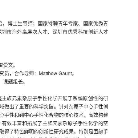
授，博士生导师；国家特聘青年专家、国家优秀青
深圳市海外高层次人才、深圳市优秀科技创新人才
：雷爱文。
员，合作导师：Matthew Gaunt。
员，课题组长。
绕主族元素杂原子手性化学开展了系统原创性的研
域做出了重要的科学突破。针对杂原子中心手性创
心手性和硼中心手性化合物的核心技术，高效构建
，有效丰富和拓展了主族元素杂原子手性化学的空
取得了特色鲜明的创新性研究成果。特别是围绕手