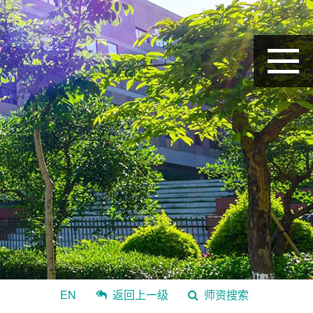
EN
返回上一级
师资搜索