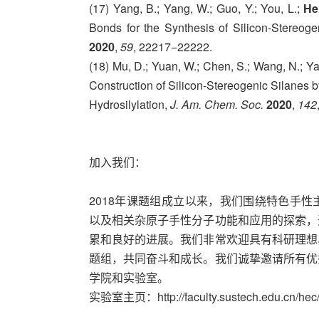
(17) Yang, B.; Yang, W.; Guo, Y.; You, L.;
He
Bonds for the Synthesis of Silicon-Stereog
2020
,
59
, 22217−22222.
(18) Mu, D.; Yuan, W.; Chen, S.; Wang, N.; Yan
Construction of Silicon-Stereogenic Silanes 
Hydrosilylation,
J. Am. Chem. Soc.
2020
,
142
加入我们：
2018年课题组成立以来，我们围绕特色手
以及相关杂原子手性分子功能和应用的探索，
累和良好的进展。我们非常欢迎具有科研理想
题组，共同奋斗和成长。我们诚挚邀请所有优
学院和实验室。
实验室主页：http://faculty.sustech.edu.cn/