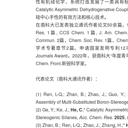
性有机硅化学，系统打造发展了一类具有标签
Catalytic Asymmetric Dehydrogenative Co
硅中心手性的有效方法和核心技术。
在南科大已发表独立通讯作者论文50余篇，包括Nat. Che
Res. 1篇, CCS Chem. 1篇, J. Am. Chem
Commun. 2篇，Chem. Soc. Rev. 1篇，Che
学术专著章节2篇。申请国家发明专利12项，已授
Journals Award。2022年，获南科大“年
Chem. Front.新锐科学家。
代表论文（南科大通讯作者）：
(1) Ren, L-Q.; Zhan, B.; Zhao, J.; Guo, Y.; 
Assembly of Multi-Substituted Boron-Stereo
(2) Ge, Y.; Ke, J.;
He, C.
* Catalytic Asymmetr
Stereogenic Silanes,
Acc. Chem. Res.
2025
,
(3) Zhan, B.; Ren, L-Q.; Zhao, J.; Zhang, H.;*