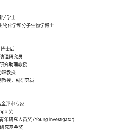
理学学士
 生物化学和分子生物学博士
 博士后
 助理研究员
 研究助理教授
助理教授
教授，副研究员
）基金评审专家
nge 奖
年研究人员奖 (Young Investigator)
后研究基金奖