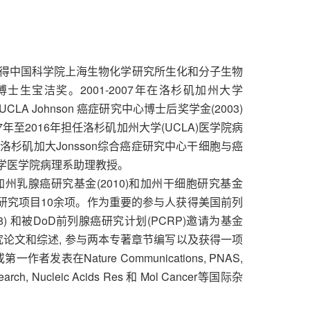
0年获得中国科学院上海生物化学研究所生化和分子生物
士生宝洁奖。2001-2007年在洛杉矶加州大学
LA Johnson 癌症研究中心博士后奖学金(2003)
2007年至2016年担任洛杉矶加州大学(UCLA)医学院病
杉矶加大Jonsson综合癌症研究中心干细胞与癌
克大学医学院病理系助理教授。
乳腺癌研究基金(2010)和加州干细胞研究基金
H和DoD研究项目10余项。作为重要的参与人获得美国前列
奖(2018) 和被DoD前列腺癌研究计划(PCRP)邀请为基金
研究论文和综述, 参与两本专著章节编写以及获得一项
表在Nature Communications, PNAS,
Research, Nucleic Acids Res 和 Mol Cancer等国际杂