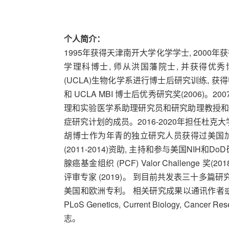
个人简介：
1995年获得天津南开大学化学学士, 200
学理科博士, 师从洪国藩院士, 并获得优秀博
(UCLA)生物化学系进行博士后研究训练, 获得UC
和 UCLA MBI 博士后优秀研究奖(2006)。
理和实验医学系助理研究员和研究助理教授和洛
症研究计划的成员。2016-2020年担任杜
胡博士作为年青的独立研究人员获得过美国加州
(2011-2014)资助, 主持和参与美国NI
腺癌基金组织 (PCF) Valor Challenge 
评审专家 (2019)。 到目前共发表三十多篇
美国和欧洲专利。 相关研究成果以通讯作者或第一作者发
PLoS Genetics, Current Biology, Cancer 
志。