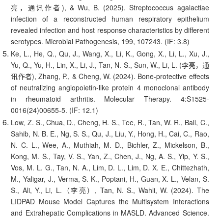
亮，通讯作者), & Wu, B. (2025). Streptococcus agalactiae
infection of a reconstructed human respiratory epithelium
revealed infection and host response characteristics by different
serotypes. Microbial Pathogenesis, 199, 107243. (IF: 3.8)
Ke, L., He, Q., Qu, J., Wang, X., Li, K., Gong, X., Li, L., Xu, J.,
Yu, Q., Yu, H., Lin, X., Li, J., Tan, N. S., Sun, W., Li, L. (李亮，通
讯作者), Zhang, P., & Cheng, W. (2024). Bone-protective effects
of neutralizing angiopoietin-like protein 4 monoclonal antibody
in rheumatoid arthritis. Molecular Therapy. 4:S1525-
0016(24)00655-5. (IF: 12.1)
Low, Z. S., Chua, D., Cheng, H. S., Tee, R., Tan, W. R., Ball, C.,
Sahib, N. B. E., Ng, S. S., Qu, J., Liu, Y., Hong, H., Cai, C., Rao,
N. C. L., Wee, A., Muthiah, M. D., Bichler, Z., Mickelson, B.,
Kong, M. S., Tay, V. S., Yan, Z., Chen, J., Ng, A. S., Yip, Y. S.,
Vos, M. L. G., Tan, N. A., Lim, D. L., Lim, D. X. E., Chittezhath,
M., Yaligar, J., Verma, S. K., Poptani, H., Guan, X. L., Velan, S.
S., Ali, Y., Li, L.（李亮）, Tan, N. S., Wahli, W. (2024). The
LIDPAD Mouse Model Captures the Multisystem Interactions
and Extrahepatic Complications in MASLD. Advanced Science.