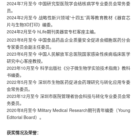
2024年7月至今 中国研究型医院学会结核病学专业委员会常务委
员。
2024年2月至今 战略性新兴领域“十四五”高等教育教材《器官芯
片与生物3D打印》编委。
2024年2月至今 hLife期刊类器官专栏客座主编。
2023年8月至今 中国食品药品企业质量安全促进会细胞医药分会
专家委员会副主任委员。
2023年6月至今 中国人民解放军总医院国家感染性疾病临床医学
研究中心客座教授。
2023年10月至今 科学出版社《分子微生物学实验技术指南》教科
书编委。
2022年5月至今 深圳市生物医药促进会药理研究与转化应用专委
会常务委员。
2023年12月至今 深圳市医院管理者协会科技与转化专业委员会常
务委员。
2020年8月至今 Military Medical Research期刊青年编委（Young
Editorial Board）。
获奖情况及荣誉：