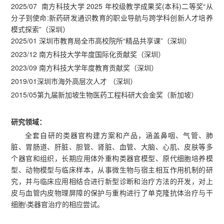
2025/07 南方科技大学 2025 年校级教学成果奖(本科)二等奖“从
分子到使命:新药研发通识教育的职业导航与跨学科创新人才培养
模式探索”（深圳）
2025/01 深圳市教育局全市高校院所“精品共享课”（深圳）
2023/12 南方科技大学年度国际化贡献奖（深圳）
2023/09 南方科技大学年度教育贡献奖（深圳）
2019/01深圳市海外高层次人才 （深圳）
2015/05第九届新加坡生物医药工程科研大会金奖（新加坡）
研究领域：
全套自研的类器官构建方案和产品，涵盖鼻咽、气管、肺
脏、胃肠道、肝脏、胆管、肾脏、血管、大脑、心肌、皮肤等多
个器官和组织，长期应用体外重构类器官模型、原代细胞培养模
型、动物模型与临床样本，从事微生物与宿主相互作用机制的研
究，并与临床应用相结合进行新型诊断和治疗方法的开发，对上
皮与血管内皮物理屏障的保护与重构进行了单克隆抗体治疗与干
细胞\类器官治疗的相应尝试。