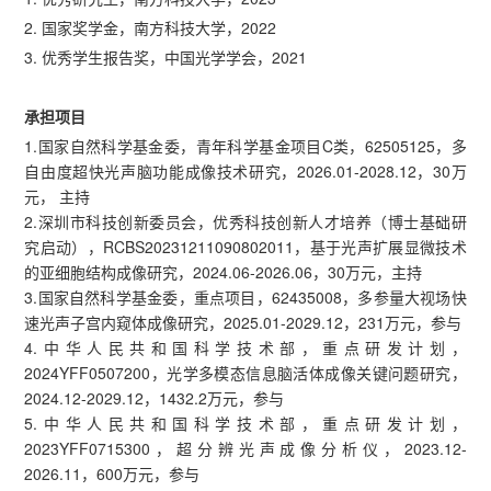
2. 国家奖学金，南方科技大学，2022
3. 优秀学生报告奖，中国光学学会，2021
承担项目
1.国家自然科学基金委，青年科学基金项目C类，62505125，多
自由度超快光声脑功能成像技术研究，2026.01-2028.12，30万
元， 主持
2.深圳市科技创新委员会，优秀科技创新人才培养（博士基础研
究启动），RCBS20231211090802011，基于光声扩展显微技术
的亚细胞结构成像研究，2024.06-2026.06，30万元，主持
3.国家自然科学基金委，重点项目，62435008，多参量大视场快
速光声子宫内窥体成像研究，2025.01-2029.12，231万元，参与
4.中华人民共和国科学技术部，重点研发计划，
2024YFF0507200，光学多模态信息脑活体成像关键问题研究，
2024.12-2029.12，1432.2万元，参与
5.中华人民共和国科学技术部，重点研发计划，
2023YFF0715300，超分辨光声成像分析仪，2023.12-
2026.11，600万元，参与