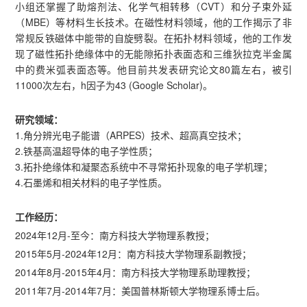
小组还掌握了助熔剂法、化学气相转移（CVT）和分子束外延
（MBE）等材料生长技术。在磁性材料领域，他的工作揭示了非
常规反铁磁体中能带的自旋劈裂。在拓扑材料领域，他的工作发
现了磁性拓扑绝缘体中的无能隙拓扑表面态和三维狄拉克半金属
中的费米弧表面态等。他目前共发表研究论文80篇左右，被引
11000次左右，h因子为43 (Google Scholar)。
研究领域：
1.角分辨光电子能谱（ARPES）技术、超高真空技术；
2.铁基高温超导体的电子学性质；
3.拓扑绝缘体和凝聚态系统中不寻常拓扑现象的电子学机理；
4.石墨烯和相关材料的电子学性质。
工作经历：
2024年12月-至今：南方科技大学物理系教授；
2015年5月-2024年12月：南方科技大学物理系副教授；
2014年8月-2015年4月：南方科技大学物理系助理教授；
2011年7月-2014年7月：美国普林斯顿大学物理系博士后。