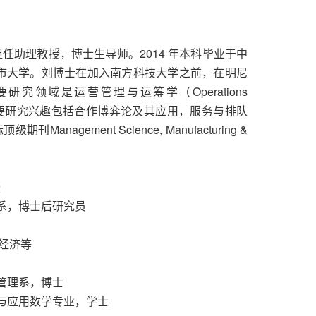
任助理教授，博士生导师。2014 年本科毕业于中
城市大学。刘博士在加入南方科技大学之前，在明尼
领域是运营管理与运筹学（Operations
earch），主要研究兴趣包括合作博弈论及其应用，服务与排队
gement Science, Manufacturing &
授
程系，博士后研究员
经济等
程管理系，博士
学与应用数学专业，学士