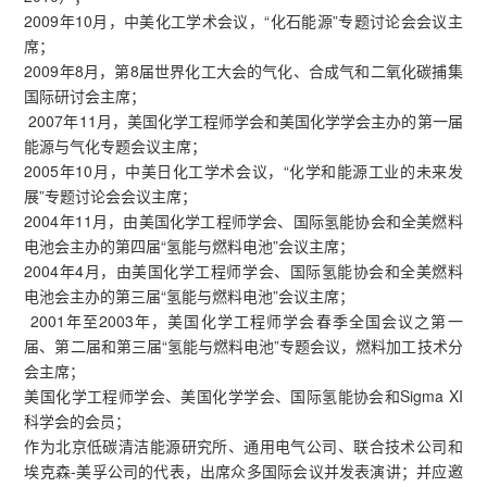
2009年10月，中美化工学术会议，“化石能源”专题讨论会会议主
席；
2009年8月，第8届世界化工大会的气化、合成气和二氧化碳捕集
国际研讨会主席；
2007年11月，美国化学工程师学会和美国化学学会主办的第一届
能源与气化专题会议主席；
2005年10月，中美日化工学术会议，“化学和能源工业的未来发
展”专题讨论会会议主席；
2004年11月，由美国化学工程师学会、国际氢能协会和全美燃料
电池会主办的第四届“氢能与燃料电池”会议主席；
2004年4月，由美国化学工程师学会、国际氢能协会和全美燃料
电池会主办的第三届“氢能与燃料电池”会议主席；
2001年至2003年，美国化学工程师学会春季全国会议之第一
届、第二届和第三届“氢能与燃料电池”专题会议，燃料加工技术分
会主席；
美国化学工程师学会、美国化学学会、国际氢能协会和Sigma XI
科学会的会员；
作为北京低碳清洁能源研究所、通用电气公司、联合技术公司和
埃克森-美孚公司的代表，出席众多国际会议并发表演讲；并应邀