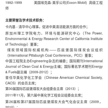
1992-1999 美国埃克森-美孚公司(Exxon-Mobil) 高级工程
师
主要荣誉及学术技术职务：
卡内基 - 清华中心理事，促进中美清洁能源方面的合作；
原加州理工学院电力、环境与能源研究中心（The Power,
Environmental & Energy Research Center of California Institute
of Technology）董事；
煤炭领域国际权威机构——匹兹堡国际煤炭会议组织
（International Pittsburgh Coal Conference，PCC）董事；
中国工程院主办Engineering杂志的编委；国际期刊International
Journal of Clean Coal & Energy主编；国际著名学术期刊Energy
& Fuels副主编（2009-2012）；
曾任华美化学化工学会（Chinese American Chemical Society,
CACS）的会员主席；
第30届国际匹兹堡煤炭大会组委会主席（2013）；
2011年11月，第六届中美化学工程会议组委会主席；
第26届和第27届国际匹兹堡煤炭大会气化会议主席（2009，
2010）；