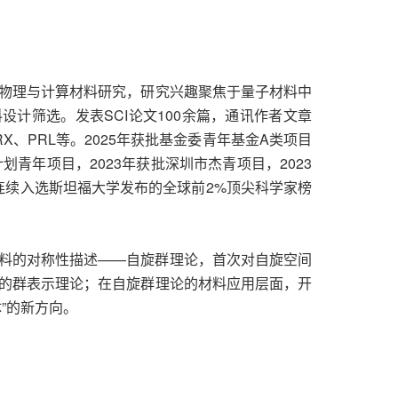
物理与计算材料研究，研究兴趣聚焦于量子材料中
计筛选。发表SCI论文100余篇，通讯作者文章
mun.、PRX、PRL等。2025年获批基金委青年基金A类项目
划青年项目，2023年获批深圳市杰青项目，2023
年连续入选斯坦福大学发布的全球前2%顶尖科学家榜
料的对称性描述——自旋群理论，首次对自旋空间
的群表示理论；在自旋群理论的材料应用层面，开
”的新方向。