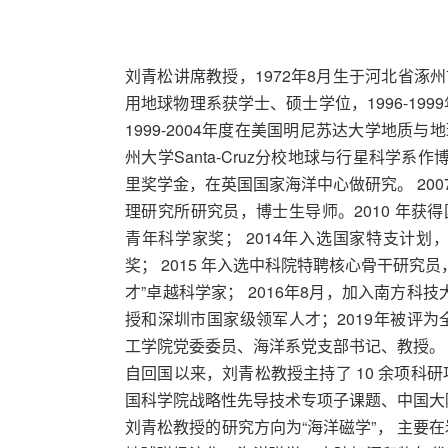
刘青松讲席教授，1972年8月生于河北省涿州市
用地球物理系获学士、硕士学位，1996-19
1999-2004年度在美国明尼苏达大学地质与
州大学Santa-Cruz分校地球与行星科学系
里奖学金，在英国国家海洋中心做研究。 2007 
理研究所研究员，博士生导师。2010 年获得
青年科学家奖； 2014年入选国家特支计
奖； 2015 年入选中科院特聘核心骨干研究
才”卓越科学家； 2016年8月，加入南方科
授和深圳市国家级领军人才；2019年被评
工学院党委委员、海洋系党支部书记、教授。
自回国以来，刘青松教授主持了 10 余项科
国科学院战略性先导技术专项子课题、中国大
刘青松教授的研究方向为“海洋磁学”， 主要