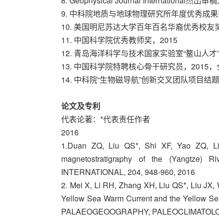
8. Geophysical Journal International杰出
9. 中科院地质与地球物理研究所年度优秀成果奖
10. 美国明尼苏达大学百年百名华裔优秀校友奖
11. 中国科学院优秀教师奖，2015
12. 青岛海洋科学与技术国家实验室“鳌山人才”
13. 中国科学院特聘核心骨干研究员，2015
14. 中科院“生物磁导航”创新交叉团队项目结题
论文及专利
代表论著：*代表责任作者
2016
1.Duan ZQ, Liu QS*, Shi XF, Yao ZQ, Liu
magnetostratigraphy of the (Yangtze)
INTERNATIONAL, 204, 948-960, 2016
2. Mei X, Li RH, Zhang XH, Liu QS*, Liu JX, 
Yellow Sea Warm Current and the Yellow Sea
PALAEOGEOOGRAPHY, PALEOCLIMATOLOGY