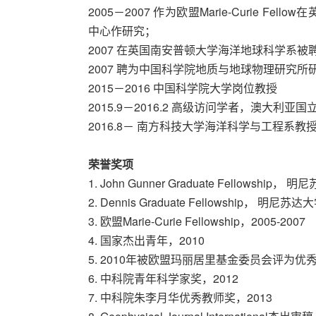
2005－2007 作为欧盟Marie-Curie 
中心作研究；
2007 在英国南安普顿大学海洋地球科学系被聘为L
2007 聘为中国科学院地质与地球物理研究
2015－2016 中国科学院大学岗位教授
2015.9－2016.2 高级访问学者，澳大利亚国
2016.8－ 南方科技大学海洋科学与工程系教
荣誉奖项
1. John Gunner Graduate Fellowship，
2. Dennis Graduate Fellowship， 明尼苏达
3. 欧盟Marie-Curie Fellowship，2005-2007
4. 国家杰出青年，2010
5. 2010年被欧盟玛丽居里基金委员会评为优秀玛
6. 中科院青年科学家奖，2012
7. 中科院朱李月华优秀教师奖，2013