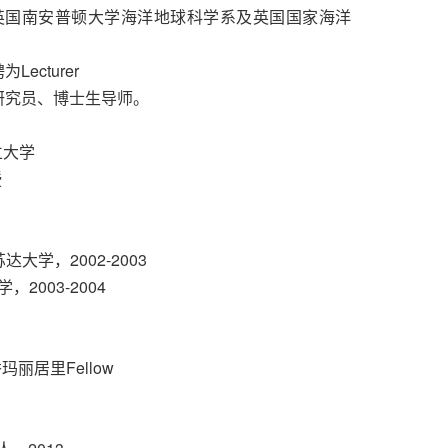
Fellow在英国南安普顿大学海洋地球科学系及英国国家海洋
ecturer
所研究员、博士生导师。
立大学
授
 明尼苏达大学，2002-2003
大学，2003-2004
丽居里Fellow