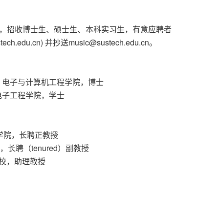
，招收博士生、硕士生、本科实习生，有意应聘者
edu.cn) 并抄送music@sustech.edu.cn。
国），电子与计算机工程学院，博士
息与电子工程学院，学士
子学院，长聘正教授
，长聘（tenured）副教授
斯分校，助理教授