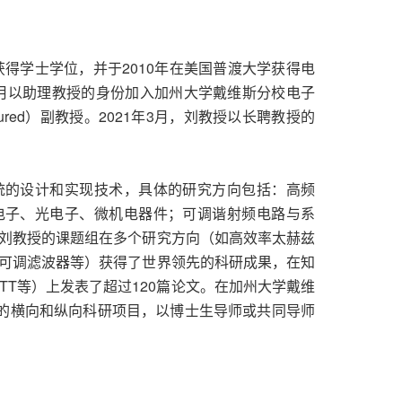
获得学士学位，并于2010年在美国普渡大学获得电
1月以助理教授的身份加入加州大学戴维斯分校电子
ured）副教授。2021年3月，刘教授以长聘教授的
统的设计和实现技术，具体的研究方向包括：高频
电子、光电子、微机电器件；可调谐射频电路与系
刘教授的课题组在多个研究方向（如高效率太赫兹
可调滤波器等）获得了世界领先的科研成果，在知
TT等）上发表了超过120篇论文。在加州大学戴维
元的横向和纵向科研项目，以博士生导师或共同导师