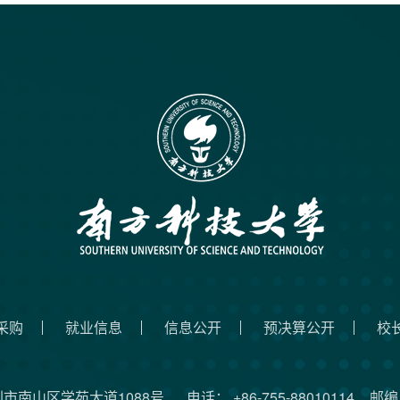
采购
就业信息
信息公开
预决算公开
校
圳市南山区学苑大道1088号
电话： +86-755-88010114
邮编：