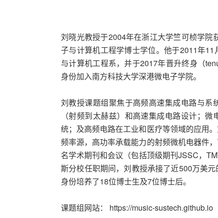
刘晓光教授于2004年在浙江大学竺可桢学院
子与计算机工程学博士学位。他于2011年1
与计算机工程系，并于2017年晋升终身（ten
身份加入南方科技大学深港微电子学院。
刘教授课题组聚焦于高频高速集成电路与系
（射频到太赫兹）和高速集成电路设计；微
统；及高频电路在工业和医疗等领域的应用。
频率源，高功率承载能力的射频微机电器件，
名学术期刊和会议（包括顶级期刊JSSC，TM
斯分校任职期间，刘教授承接了近500万美
身份培养了18位博士生及7位博士后。
课题组网站： https://music-sustech.github.io