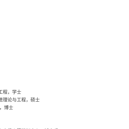
力工程，学士
航推进理论与工程，硕士
程，博士