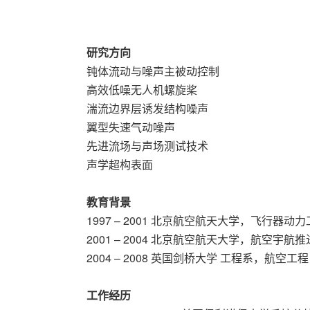
研究方向
钝体流动与噪声主被动控制
高效低噪无人机螺旋桨
湍流边界层诱发结构噪声
翼型失速气动噪声
先进流场与声场测试技术
声学超构表面
教育背景
1997 – 2001 北京航空航天大学，飞行器动
2001 – 2004 北京航空航天大学，航空宇
2004 – 2008 英国剑桥大学 工程系，航空工
工作经历