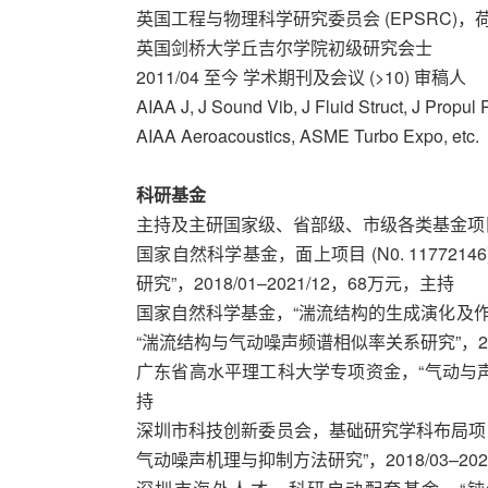
英国工程与物理科学研究委员会 (EPSRC)，荷
英国剑桥大学丘吉尔学院初级研究会士
2011/04 至今 学术期刊及会议 (>10) 审稿人
AIAA J, J Sound Vib, J Fluid Struct, J Propul
AIAA Aeroacoustics, ASME Turbo Expo, etc.
科研基金
主持及主研国家级、省部级、市级各类基金项
国家自然科学基金，面上项目 (N0. 1177
研究”，2018/01–2021/12，68万元，主持
国家自然科学基金，“湍流结构的生成演化及作用机理
“湍流结构与气动噪声频谱相似率关系研究”，2018
广东省高水平理工科大学专项资金，“气动与声学风洞
持
深圳市科技创新委员会，基础研究学科布局项目 (No.
气动噪声机理与抑制方法研究”，2018/03–202