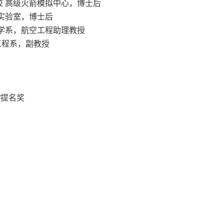
香槟分校 高级火箭模拟中心，博士后
 声学实验室，博士后
械工程科学系，航空工程助理教授
天工程系，副教授
”提名奖