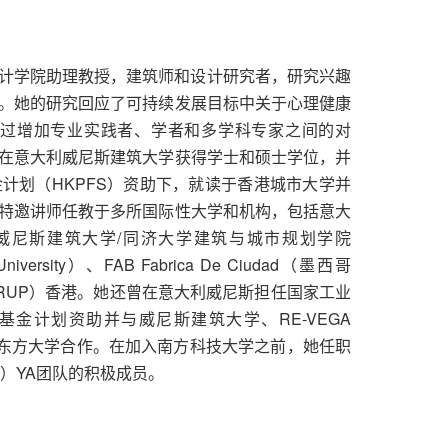
创意设计学院助理教授，建筑师和设计研究者，研究兴趣
。她的研究回应了可持续发展目标中关于心理健康
通过增加专业实践者、学者和多学科专家之间的对
在意大利威尼斯建筑大学获得学士和硕士学位，并
计划（HKPFS）资助下，就读于香港城市大学并
特邀讲师任教于多所国际性大学和机构，包括意大
China 威尼斯建筑大学/同济大学建筑与城市规划学院
ji University）、FAB Fabrica De Ciudad（墨西哥
RUP）香港。她还曾在意大利威尼斯担任国家工业
基金计划资助并与威尼斯建筑大学、RE-VEGA
斯东方大学合作。在加入南方科技大学之前，她任职
U）YA团队的积极成员。