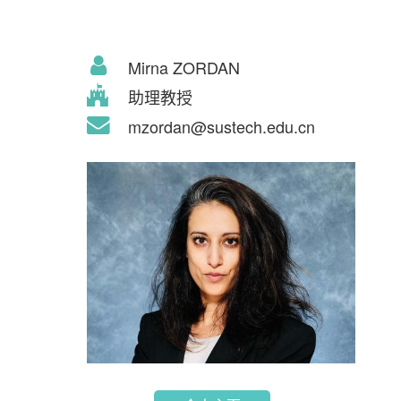
Mirna ZORDAN
助理教授
mzordan@sustech.edu.cn