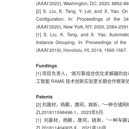
(AAAI’2023), Washington, DC, 2023, 8852-88
[2] S. Liu, K. Tang, Y. Lei, and X. Yao. O
Conﬁguration. In: Proceedings of the 34
(AAAI’2020), New York, NY, 2020, 2384-2391
[1] S. Liu, K. Tang, and X. Yao. Automatic 
Instance Grouping. In: Proceedings of the 
(AAAI’2019), Honolulu, HI, 2019, 1560-1567.
Fundings
[1] 项目负责人，“高可靠组合优化求解器的
工智能 RAMS 技术创新实验室长期合作框架协议项目, 05
Patents
[2] 刘晟材，杨鹏，唐珂，姚新，“一种仓储
ZL201811598496.1，2023年5月.
[1] 刘晟材，杨鹏，唐珂，姚新，“一种车
ZL201811404905.X，2021年10月.