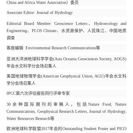
China and Africa Water Association
）委员
Associate Editor: Journal of Hydrology
Editorial Board Member: Geoscience Letters
、
Hydroecology and
Engineering
、
PLOS Climate
、水资源保护、人民珠江、中国地质
调查
客座编辑
: Environmental Research Communications
等
亚洲大洋洲地球科学学会
(Asia Oceania Geosciences Society, AOGS)
年会水文科学分会场召集人
美国地球物理学会
(American Geophysical Union, AGU)
年会水文科
学分会场召集人
IPCC
第六次评估报告同行评审专家
30
余种国际期刊的审稿人，包括
Nature Food, Nature
Communications, Geophysical Research Letters, Journal of Hydrology,
Water Resources Research
等
欧洲地球科学联盟
2017
年会的
Outstanding Student Poster and PICO