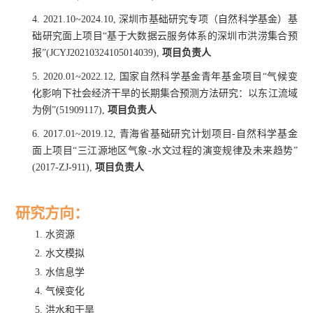
4.
2021.10~2024.10,
深圳市基础研究专项（自然科学基金）基
础研究面上项目“基于大数据云服务体系的深圳市洪涝集合预
报”
(JCYJ20210324105014039),
项目负责人
5.
2020.01~2022.12,
国家自然科学基金青年基金项目“气候变
化影响下社会经济干旱的长期集合预测方法研究：以东江流域
为例”
(51909117),
项目负责人
6.
2017.01~2019.12,
青海省基础研究计划项目
-
自然科学基金
面上项目“三江源地区气象
-
水文过程的演变规律及未来趋势”
(2017-ZJ-911),
项目负责人
研究方向：
1.
水资源
2.
水文模拟
3.
水信息学
4.
气候变化
5.
洪水和干旱