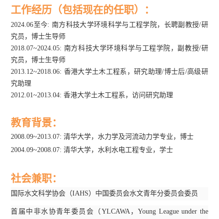
工作经历
（包括现在的任职）
：
2024.06
至今
:
南方科技大学环境科学与工程学院，长聘副教授
/
研
究员，博士生导师
2018.07
~20
24
.0
5:
南方科技大学环境科学与工程学院，副教授
/
研
究员，博士生导师
2013.12~2018.06:
香港大学土木工程系，研究助理
/
博士后
/
高级研
究助理
2012.01~2013.04:
香港大学土木工程系，访问研究助理
教育背景：
2008.09~2013.07:
清华大学，水力学及河流动力学专业，博士
2004.09~2008.07:
清华大学，水利水电工程专业，学士
社会兼职：
国际水文科学协会（
IAHS
）中国委员会水文青年分委员会委员
首届中非水协青年委员会（
YLCAWA
，
Young League under the