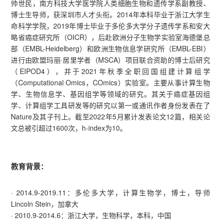
帅世民，南方科技大学医学院人类细胞生物和遗传学系副教授、
博士生导师，获深圳市人才头衔。2014年本科毕业于浙江大学生
命科学学院，2019年博士毕业于多伦多大学分子遗传学系和安大
略省癌症研究所（OICR），后赴欧洲分子生物学实验室海德堡总
部（EMBL-Heidelberg）和欧洲生物信息学研究所（EMBL-EBI）
进行由欧盟玛丽·居里学者（MSCA）项目联合资助的博士后研究
（EIPOD4），并于2021年秋季全职回国组建计算组学
（Computational Omics，COmics）实验室。主要从事计算生物
学、生物信息学、基因组学等领域的研究。其关于癌症基因组
学、计算组学工具研发等的研究以第一或通讯作者身份发表在了
Nature及其子刊上。截至2022年5月累计发表论文12篇，相关论
文总被引超过1600次，h-index为10。
教育背景：
· 2014.9-2019.11：多伦多大学，计算生物学，博士，导师
Lincoln Stein，加拿大
· 2010.9-2014.6：浙江大学，生物科学，本科，中国