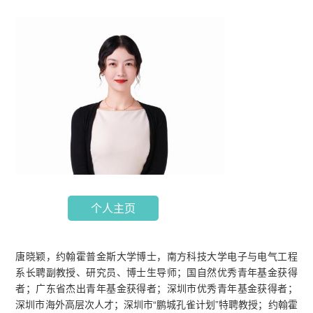
个人主页
唐晓颖，约翰霍普金斯大学博士，南方科技大学电子与电气工程
系长聘副教授、研究员、博士生导师；国自然优秀青年基金获得
者；广东省杰出青年基金获得者；深圳市优秀青年基金获得者；
深圳市海外高层次人才；深圳市“鹏城孔雀计划”特聘教授；约翰霍