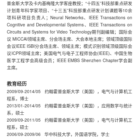
普金斯大学及卡内基梅隆大学客座教授；“十四五”科技部重点研发
计划青年科学家项目、“十三五”科技部重点研发计划课题等10余
项科研项目负责人；Neural Networks、IEEE Transactions on
Cognitive and Developmental Systems、IEEE Transactions on
Circuits and Systems for Video Technology期刊副编辑；国际会
议 MICCAI领域主席、分会场主席、大会本地主席；领域顶级国际
会议IEEE ISBI分会场主席、领域主席；模式识别领域顶级国际会
议ICPR领域主席；美国电气与电子工程师协会(IEEE)、中国生物
医学工程学会高级会员；IEEE EMBS Shenzhen Chapter学会副
主席。
教育经历
2009/09-2014/05 约翰霍普金斯大学（美国），电气与计算机工
程系，博士
2013/01-2014/05 约翰霍普金斯大学（美国），应用数学与统计
系，硕士
2009/09-2011/05 约翰霍普金斯大学（美国），电气与计算机工
程系，硕士
2006/09-2009/06 华中科技大学，外国语学院，学士