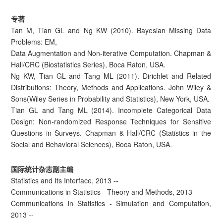
专著
Tan M, Tian GL and Ng KW (2010). Bayesian Missing Data
Problems: EM,
Data Augmentation and Non-iterative Computation. Chapman &
Hall/CRC (Biostatistics Series), Boca Raton, USA.
Ng KW, Tian GL and Tang ML (2011). Dirichlet and Related
Distributions: Theory, Methods and Applications. John Wiley &
Sons(Wiley Series in Probability and Statistics), New York, USA.
Tian GL and Tang ML (2014). Incomplete Categorical Data
Design: Non-randomized Response Techniques for Sensitive
Questions in Surveys. Chapman & Hall/CRC (Statistics in the
Social and Behavioral Sciences), Boca Raton, USA.
国际统计杂志副主编
Statistics and Its Interface, 2013 --
Communications in Statistics - Theory and Methods, 2013 --
Communications in Statistics - Simulation and Computation,
2013 --