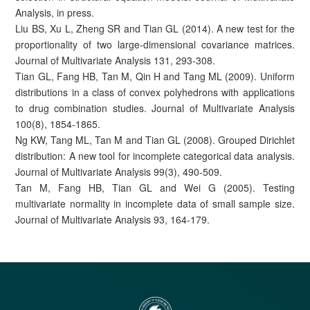
Analysis, in press.
Liu BS, Xu L, Zheng SR and Tian GL (2014). A new test for the
proportionality of two large-dimensional covariance matrices.
Journal of Multivariate Analysis 131, 293-308.
Tian GL, Fang HB, Tan M, Qin H and Tang ML (2009). Uniform
distributions in a class of convex polyhedrons with applications
to drug combination studies. Journal of Multivariate Analysis
100(8), 1854-1865.
Ng KW, Tang ML, Tan M and Tian GL (2008). Grouped Dirichlet
distribution: A new tool for incomplete categorical data analysis.
Journal of Multivariate Analysis 99(3), 490-509.
Tan M, Fang HB, Tian GL and Wei G (2005). Testing
multivariate normality in incomplete data of small sample size.
Journal of Multivariate Analysis 93, 164-179.