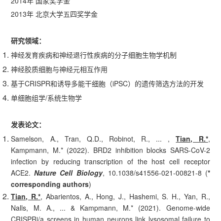
2014年 国家奖学金
2013年 北京大学五四奖学金
研究领域
：
神经发育疾病和神经退行性疾病的分子细胞生物学机制
神经胶质细胞与神经元相互作用
基于CRISPR和诱导多能干细胞（iPSC）的遗传筛选方法的开发
单细胞组学/系统生物学
发表论文：
Samelson, A., Tran, Q.D., Robinot, R., ... ,
Tian, R.*
,
Kampmann, M.* (2022). BRD2 inhibition blocks SARS-CoV-2
infection by reducing transcription of the host cell receptor
ACE2.
Nature Cell Biology
, 10.1038/s41556-021-00821-8 (
*
corresponding authors
)
Tian, R.*
, Abarientos, A., Hong, J., Hashemi, S. H., Yan, R.,
Nalls, M. A., ... & Kampmann, M.* (2021). Genome-wide
CRISPRi/a screens in human neurons link lysosomal failure to