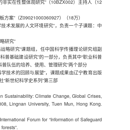
的非实在性整体观研究”（10BZX002）主持人（12
方案”（Z09021000360927）（18万）
“科学技术发展的人文环境研究”，负责一个子课题：中
战略研究”
规划战略研究”课题组，任中国科学传播理论研究组副
“科普基础建设研究”的一部分，负责其中“职业科普
科普队伍的培养、使用、管理研究”两个部分
世纪科学技术的回顾与展望”，课题成果由辽宁教育出版
“新世纪科学史系列”第三部
n Sustainability: Climate Change, Global Crises,
08, Lingnan University, Tuen Mun, Hong Kong.
 International Forum for “Information of Safeguard
forests”.