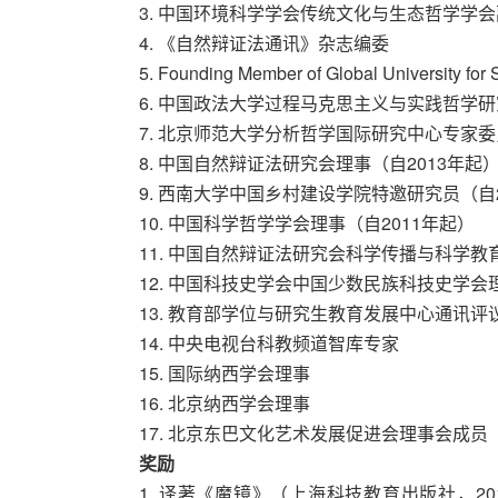
3. 中国环境科学学会传统文化与生态哲学学会
4. 《自然辩证法通讯》杂志编委
5. Founding Member of Global University fo
6. 中国政法大学过程马克思主义与实践哲学研
7. 北京师范大学分析哲学国际研究中心专家委
8. 中国自然辩证法研究会理事（自2013年起
9. 西南大学中国乡村建设学院特邀研究员（自2
10. 中国科学哲学学会理事（自2011年起）
11. 中国自然辩证法研究会科学传播与科学教
12. 中国科技史学会中国少数民族科技史学会
13. 教育部学位与研究生教育发展中心通讯评
14. 中央电视台科教频道智库专家
15. 国际纳西学会理事
16. 北京纳西学会理事
17. 北京东巴文化艺术发展促进会理事会成员
奖励
1. 译著《魔镜》（上海科技教育出版社，2