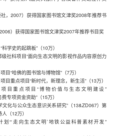
社，2007）获得国家图书馆文津奖2008年推荐书
2006）获得国家图书馆文津奖2007年推荐书目奖
目“科学史的起跳板”（10万）
视部级社科项目“面向生态文明的影视作品内容原创力
普项目“哈佛的图书馆与博物馆”（7万）
普项目重点项目“新时代，新理念，新生活”（13万）
基金项目重点项目“博物价值与生态文明建设”
业务费专项资金资助”（15万）
学文化与公众生态意识关系研究”（13&ZD067）第
持人（12万）
助计划“‘走向生态文明’地铁公益科普素材开发”