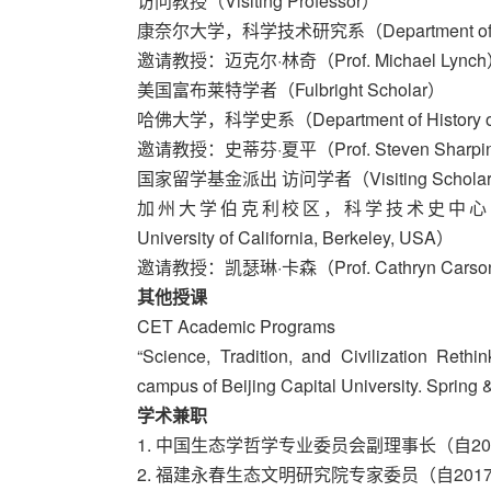
访问教授（Visiting Professor） 2018
康奈尔大学，科学技术研究系（Department of Scienc
邀请教授：迈克尔·林奇（Prof. Michael Lync
美国富布莱特学者（Fulbright Scholar） 201
哈佛大学，科学史系（Department of History of 
邀请教授：史蒂芬·夏平（Prof. Steven Sharpin
国家留学基金派出 访问学者（Visiting Scholar） 2
加州大学伯克利校区，科学技术史中心（Office for H
University of California, Berkeley, USA）
邀请教授：凯瑟琳·卡森（Prof. Cathryn Cars
其他授课
CET Academic Programs
“Science, Tradition, and Civilization Rethi
campus of Beijing Capital University. Spring &
学术兼职
1. 中国生态学哲学专业委员会副理事长（自20
2. 福建永春生态文明研究院专家委员（自201