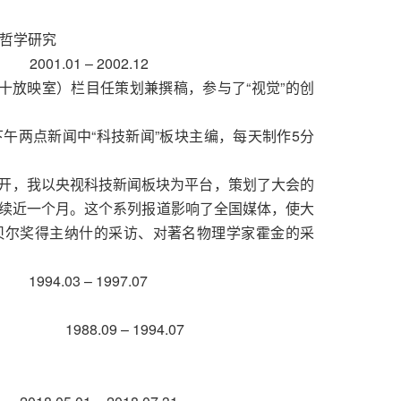
学哲学研究
01 – 2002.12
十放映室）栏目任策划兼撰稿，参与了“视觉”的创
午两点新闻中“科技新闻”板块主编，每天制作5分
京召开，我以央视科技新闻板块为平台，策划了大会的
续近一个月。这个系列报道影响了全国媒体，使大
贝尔奖得主纳什的采访、对著名物理学家霍金的采
03 – 1997.07
88.09 – 1994.07