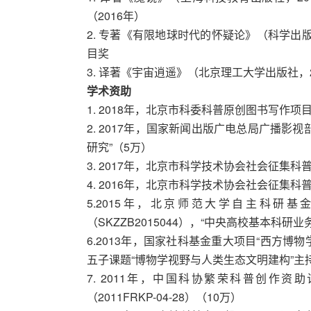
（2016年）
2. 专著《有限地球时代的怀疑论》（科学出版
目奖
3. 译著《宇宙逍遥》（北京理工大学出版社，
学术资助
1. 2018年，北京市科委科普原创图书写作项
2. 2017年，国家新闻出版广电总局广播影
研究”（5万）
3. 2017年，北京市科学技术协会社会征集科
4. 2016年，北京市科学技术协会社会征集科
5.2015年，北京师范大学自主科研
（SKZZB2015044），“中央高校基本科研
6.2013年，国家社科基金重大项目“西方博物
五子课题“博物学视野与人类生态文明建构”主
7. 2011年，中国科协繁荣科普创作资
（2011FRKP-04-28）（10万）