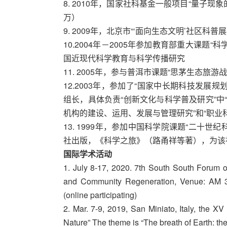
8. 2010年，国家社科基金一般项目“量子现象
万）
9. 2009年，北京市“‘面向生态文明’社区科普展板
10.2004年－2005年参加教育部重大课题
国近现代科学教育与科学传播研究
11. 2005年，参与普洱市课题“思茅生态旅游
12.2003年，参加了“国家中长期科技发展
组长，具体负责“创新文化与科学普及研究”中
机构的建设、运用、发展与管理研究”和“职业
13. 1999年，参加中国科学院课题“二十
社出版，《科学之旅》（路甬祥等著），为该社
国际学术活动
1. July 8-17, 2020. 7th South South Forum o
and Community Regeneration, Venue: AM 3
(online participating)
2. Mar. 7-9, 2019, San Miniato, Italy, the XV
Nature” The theme is “The breath of Earth: the 