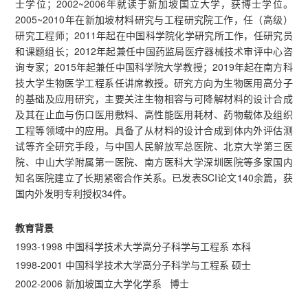
士学位；2002~2006年就读于新加坡国立大学，获博士学位。
2005~2010年在新加坡材料研究与工程研究院工作，任（高级）
研究工程师；2011年起在中国科学院化学研究所工作，任研究员
和课题组长；2012年起兼任中国药监局医疗器械技术审评中心咨
询专家；2015年起兼任中国科学院大学教授；2019年起在南方科
技大学生物医学工程系任讲席教授。研究方向为生物医用高分子
的基础及应用研究，主要关注生物相容与可降解材料的设计合成
及其在止血与伤口医用敷料、高性能医用耗材、药物载体及组织
工程等领域中的应用。具备了从材料的设计合成到体内外评估测
试等齐全研究手段，与中国人民解放军总医院、北京大学第三医
院、中山大学附属第一医院、南方医科大学深圳医院等多家国内
知名医院建立了长期紧密合作关系。已发表SCI论文140余篇，获
国内外发明专利授权34件。
教育背景
1993-1998 中国科学技术大学高分子科学与工程系 本科
1998-2001 中国科学技术大学高分子科学与工程系 硕士
2002-2006 新加坡国立大学化学系 博士