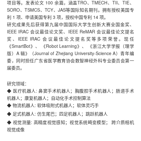
项目等。发表论文 100 余篇，涵盖TRO、TMECH、TII、TIE、
SORO、TSMCS、TCY、JAS等国际知名期刊。拥有授权美国专
利 1 项、申请美国专利 3 项，授权中国专利 14 项。
研究成果先后获得第九届中国国际大学生创新大赛全国金奖、
IEEE IRAC 会议最佳论文奖、IEEE ReMAR 会议最佳论文提名
奖、IEEE IRAC 会议最佳论文提名奖等多项荣誉。现任
《SmartBot》、 《Robot Learning》、 《浙江大学学报（理学
版）A 辑》（Journal of Zhejiang University-Science A）青年编
委，同时担任广东省医学教育协会数智神经外科专业委员会第一
届委员。
研究领域：
◆ 医疗机器人: 鼻窦手术机器人；胸腹腔手术机器人；肠道手术
机器人；康复机器人；自动化手术控制算法
◆ 物流机器人: 软体吸附式机器人；软体灵巧手
◆ 足式机器人: 仿生尾巴；四足机器人；跳跃机器人
◆ 视觉测量: 高精度视觉感知；视觉系统畸变模型； 跨介质相机
视觉成像