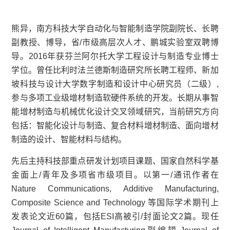
熊异，南方科技大学自动化与智能制造学院副院长、长聘
副教授、博导，省/市级高层次人才、鹏城实验室双聘博
导。2016年获芬兰阿尔托大学工程设计与制造专业博士
学位。曾任比利时法兰德斯制造研究所长聘工程师、新加
坡科技与设计大学数字制造和设计中心研究员（二级）,
参与多项工业级增材制造软硬件系统的开发。长期从事智
能增材制造与机械优化设计交叉领域研究，当前研究方向
包括：智能化设计与制造、复合材料增材制造、面向增材
制造的设计、智能材料与结构。
先后主持科技部重点研发计划项目课题、国家自然科学基
金面上/青年及多项省市级项目。以第一/通讯作者在
Nature Communications, Additive Manufacturing,
Composite Science and Technology 等国际学术期刊上
发表论文近60篇，包括ESI高被引/封面论文2篇。现任