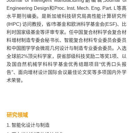
Journal of Intelligent Manufacturing副编辑,Journal of
Engineering Design和Proc. Inst. Mech. Eng. Part. L等高
水平期刊编委。是新加坡科技研究局高性能计算研究所
(IHPC) 访问教授，省/市基金和欧洲科学基金会(ESF)、比
利时国家级基金等评审专家。任中国复合材料学会复合材
料增材制造专委会秘书长、智能复合材料专业委员会委员
和中国图学学会微观几何设计与制造专业委会委员。入选
全球前2%顶尖科学家，获省部级科技奖励二等奖1项、以
及国自然机械学科科学基金优秀结题项目“优秀口头报
告”、面向增材设计国际会议最佳论文奖等多项国内外学
术荣誉。
研究领域
1. 智能化设计与制造