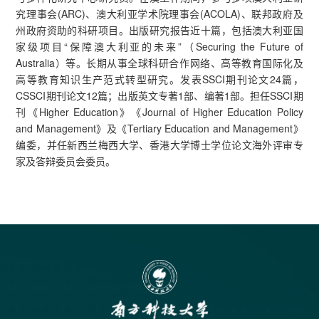
究理事会(ARC)、澳大利亚学术院理事会(ACOLA)、联邦政府及
州政府资助的科研项目。出版研究报告近十篇，包括澳大利亚国
家级项目“保障澳大利亚的未来”（Securing the Future of
Australia）等。长期从事全球科研合作网络、高等教育国际化及
高等教育知识生产范式转型研究。发表SSCI期刊论文24篇，
CSSCI期刊论文12篇；出版英文专著1部、编著1部。担任SSCI期
刊《Higher Education》《Journal of Higher Education Policy
and Management》及《Tertiary Education and Management》
编委，并任新西兰梅西大学、香港大学博士学位论文海外评审专
家及答辩委员会委员。