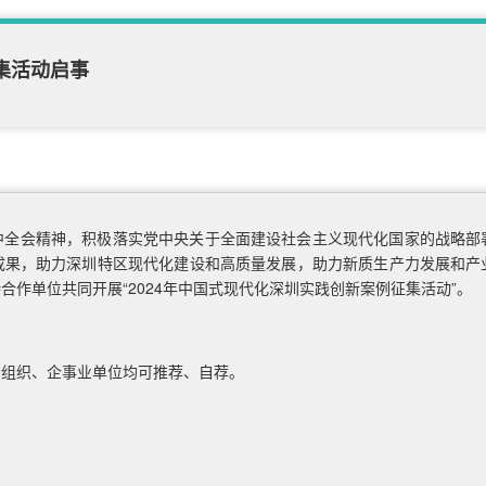
集活动启事
中全会精神，积极落实党中央关于全面建设社会主义现代化国家的战略部
成果，助力深圳特区现代化建设和高质量发展，助力新质生产力发展和产
作单位共同开展“2024年中国式现代化深圳实践创新案例征集活动”。
会组织、企事业单位均可推荐、自荐。