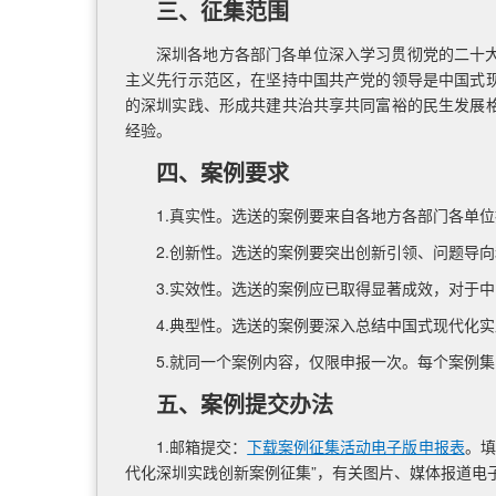
三、征集范围
深圳各地方各部门各单位深入学习贯彻党的二十
主义先行示范区，在坚持中国共产党的领导是中国式
的深圳实践、形成共建共治共享共同富裕的民生发展
经验。
四、案例要求
1.真实性。选送的案例要来自各地方各部门各单
2.创新性。选送的案例要突出创新引领、问题导
3.实效性。选送的案例应已取得显著成效，对于
4.典型性。选送的案例要深入总结中国式现代化
5.就同一个案例内容，仅限申报一次。每个案例
五、案例提交办法
1.邮箱提交：
下载案例征集活动电子版申报表
。填
代化深圳实践创新案例征集”，有关图片、媒体报道电