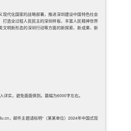
义现代化国家的战略部署，推进深圳建设中国特色社会
、打造全过程人民民主的深圳样板、丰富人民精神世界
类文明新形态的深圳行动等方面的新探索、新成果、新
详实，避免面面俱到。篇幅为6000字左右。
.edu.cn，邮件主题请标明“（某某单位）2024年中国式现