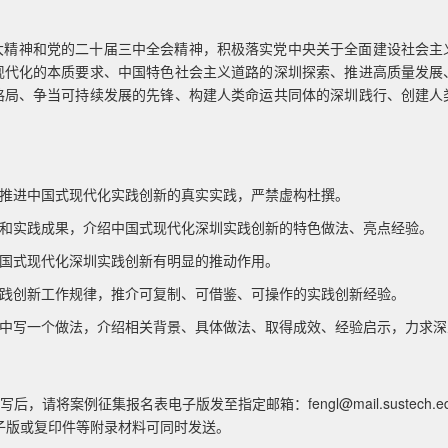
大精神和党的二十届三中全会精神，积极落实党中央关于全面建设社会主
现代化的本质要求、中国特色社会主义道路的深圳探索、推进高质量发展
格局、争当可持续发展的先锋、构建人类命运共同体的深圳践行、创建人
位推进中国式现代化实践创新的真实实践，严禁虚构杜撰。
向和实践成果，介绍中国式现代化深圳实践创新的特色做法、亮点经验。
中国式现代化深圳实践创新有明显的推动作用。
实践创新工作规律，推介可复制、可借鉴、可操作的实践创新经验。
集中写一个做法，介绍相关背景、具体做法、取得成效、经验启示，力求深入
写后，请将案例征集报名表电子版发至指定邮箱：fengl@mail.sustech
子版或复印件等附录材料可同时发送。