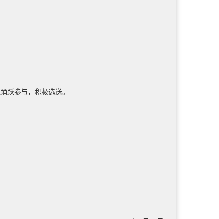
位踊跃参与，积极选送。