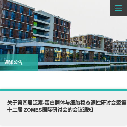
通知公告
关于第四届泛素-蛋白酶体与细胞稳态调控研讨会暨第
十二届 ZOMES国际研讨会的会议通知