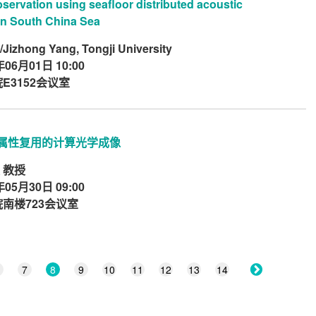
servation using seafloor distributed acoustic
in South China Sea
izhong Yang, Tongji University
年06月01日 10:00
E3152会议室
属性复用的计算光学成像
 教授
年05月30日 09:00
南楼723会议室
7
8
9
10
11
12
13
14