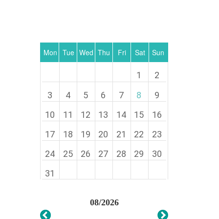
Mon
Tue
Wed
Thu
Fri
Sat
Sun
1
2
3
4
5
6
7
8
9
10
11
12
13
14
15
16
17
18
19
20
21
22
23
24
25
26
27
28
29
30
31
08/2026