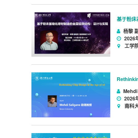
基于粉床
杨黎 
2026
工学院
Rethinki
Mehdi
2026
南科大