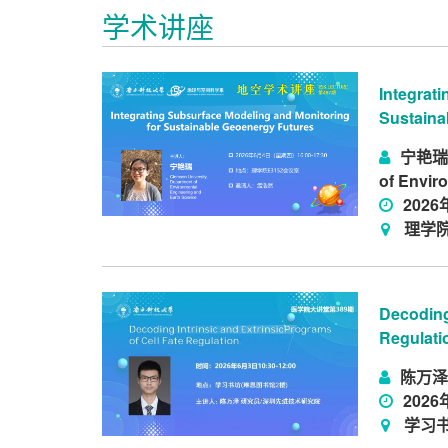
学术讲座
Integrat
Sustaina
宁艳瑞/Y
of Envir
2026
理学院
Decoding 
Regulati
陈万泽
2026
学习