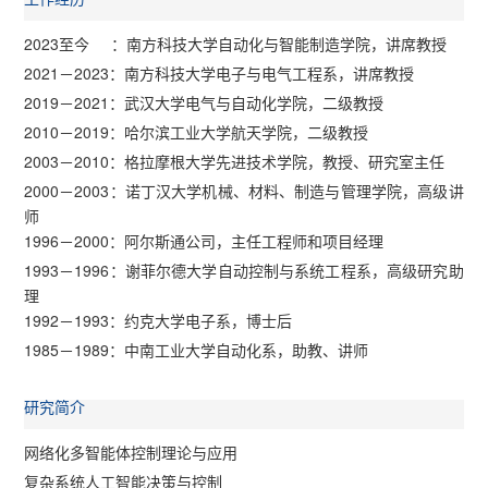
2023至今 ：南方科技大学自动化与智能制造学院，讲席教授
2021－2023：南方科技大学电子与电气工程系，讲席教授
2019－2021：武汉大学电气与自动化学院，二级教授
2010－2019：哈尔滨工业大学航天学院，二级教授
2003－2010：格拉摩根大学先进技术学院，教授、研究室主任
2000－2003：诺丁汉大学机械、材料、制造与管理学院，高级讲
师
1996－2000：阿尔斯通公司，主任工程师和项目经理
1993－1996：谢菲尔德大学自动控制与系统工程系，高级研究助
理
1992－1993：约克大学电子系，博士后
1985－1989：中南工业大学自动化系，助教、讲师
研究简介
网络化多智能体控制理论与应用
复杂系统人工智能决策与控制