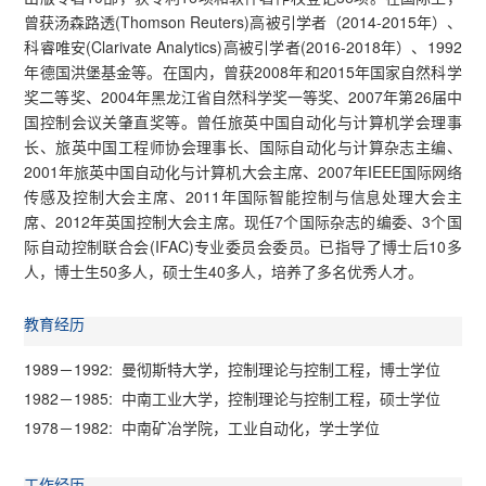
曾获汤森路透(Thomson Reuters)高被引学者（2014-2015年）、
科睿唯安(Clarivate Analytics)高被引学者(2016-2018年）、1992
年德国洪堡基金等。在国内，曾获2008年和2015年国家自然科学
奖二等奖、2004年黑龙江省自然科学奖一等奖、2007年第26届中
国控制会议关肇直奖等。曾任旅英中国自动化与计算机学会理事
长、旅英中国工程师协会理事长、国际自动化与计算杂志主编、
2001年旅英中国自动化与计算机大会主席、2007年IEEE国际网络
传感及控制大会主席、2011年国际智能控制与信息处理大会主
席、2012年英国控制大会主席。现任7个国际杂志的编委、3个国
际自动控制联合会(IFAC)专业委员会委员。已指导了博士后10多
人，博士生50多人，硕士生40多人，培养了多名优秀人才。
教育经历
1989－1992: 曼彻斯特大学，控制理论与控制工程，博士学位
1982－1985: 中南工业大学，控制理论与控制工程，硕士学位
1978－1982: 中南矿冶学院，工业自动化，学士学位
工作经历