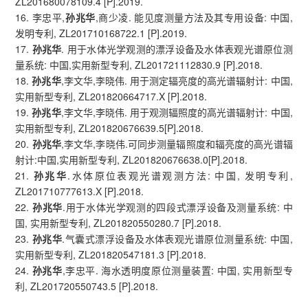
ZL201680078109.4 [P].2019.
16. 李忠平,
孙兆华
,商少凌. 能见度测量方法及其专用设备: 中国,
发明专利, ZL201710168722.1 [P].2019.
17.
孙兆华
. 用于水体光学观测的漂浮设备及水体表观光谱原位测
量系统: 中国,实用新型专利, ZL201721112830.9 [P].2018.
18.
孙兆华
,李文华,李晓伟. 用于测定辐亮度的高光谱辐射计: 中国,
实用新型专利, ZL201820664717.X [P].2018.
19.
孙兆华
,李文华,李晓伟. 用于观测辐照度的高光谱辐射计: 中国,
实用新型专利, ZL201820676639.5[P].2018.
20.
孙兆华
,李文华,李晓伟.可同步测量辐照度和辐亮度的高光谱辐
射计:中国,实用新型专利, ZL201820676638.0[P].2018.
21.
孙兆华
.水体原位表观光谱观测方法: 中国, 发明专利,
ZL201710777613.X [P].2018.
22.
孙兆华
.用于水体光学观测的四段式漂浮设备及测量系统: 中
国, 实用新型专利, ZL201820550280.7 [P].2018.
23.
孙兆华
.气囊式漂浮设备及水体表观光谱原位测量系统: 中国,
实用新型专利, ZL201820547181.3 [P].2018.
24.
孙兆华
,李忠平. 海水透明度原位测量装置: 中国, 实用新型专
利, ZL201720550743.5 [P].2018.