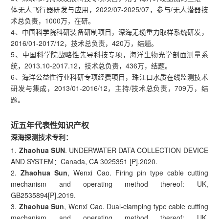
体无人飞行器研发与应用，2022/07-2025/07，参与/无人潜器技
术总负责，1000万，在研。
4、中国科学院科研装备研制项目，深海无缆重力取样系统研发，
2016/01-2017/12，技术总负责，420万，结题。
5、中国科学院战略性先导科技专项，海洋生物光学剖面测量系
统，2013.10-2017.12，技术总负责，436万，结题。
6、海洋公益性行业科研专项经费项目，珠江口水质在线监测技术
研发与集成，2013/01-2016/12，主持/技术总负责，709万，结
题。
近五年代表性知识产权
深海探测技术专利：
1.
Zhaohua SUN
. UNDERWATER DATA COLLECTION DEVICE
AND SYSTEM：Canada, CA 3025351 [P].2020.
2.
Zhaohua Sun
, Wenxi Cao. Firing pin type cable cutting
mechanism and operating method thereof: UK,
GB2535894[P].2019.
3.
Zhaohua Sun
, Wenxi Cao. Dual-clamping type cable cutting
mechanism and operating method thereof: UK,