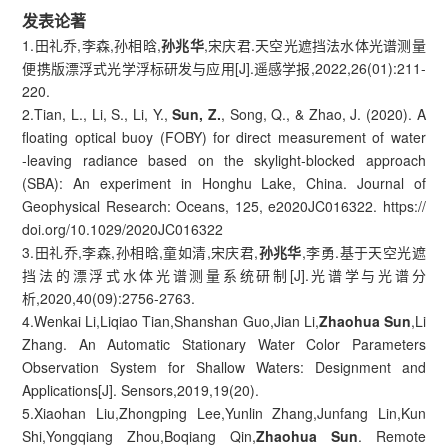
发表论著
1.田礼乔,李森,孙相晗,
孙兆华
,宋庆君.天空光遮挡法水体光谱测量
便携版漂浮式光学浮标研发与应用[J].遥感学报,2022,26(01):211-
220.
2.Tian, L., Li, S., Li, Y.,
Sun, Z.
, Song, Q., & Zhao, J. (2020). A
floating optical buoy (FOBY) for direct measurement of water
‐leaving radiance based on the skylight‐blocked approach
(SBA): An experiment in Honghu Lake, China. Journal of
Geophysical Research: Oceans, 125, e2020JC016322. https://
doi.org/10.1029/2020JC016322
3.田礼乔,李森,孙相晗,童如清,宋庆君,
孙兆华
,李勇.基于天空光遮
挡法的漂浮式水体光谱测量系统研制[J].光谱学与光谱分
析,2020,40(09):2756-2763.
4.Wenkai Li,Liqiao Tian,Shanshan Guo,Jian Li,
Zhaohua Sun
,Li
Zhang. An Automatic Stationary Water Color Parameters
Observation System for Shallow Waters: Designment and
Applications[J]. Sensors,2019,19(20).
5.Xiaohan Liu,Zhongping Lee,Yunlin Zhang,Junfang Lin,Kun
Shi,Yongqiang Zhou,Boqiang Qin,
Zhaohua Sun
. Remote