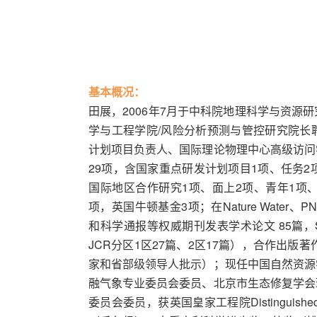
基本概况：
田展，2006年7月于中科院地理科学与资源
学与工程学院/风险分析预测与管控研究院长
计划项目负责人、国际理论物理中心高级访问
29项，含国家重点研发计划项目1项、任务2
国际地区合作研究1项、面上2项、青年1项
项，英国牛顿基金3项；在Nature Water、PNAS Ne
和科学通报等权威期刊发表学术论文 85篇，S
JCR分区1区27篇、2区17篇），合作出版
家和省部级领导人批示）；现任中国自然资源
融气象专业委员会委员、北京市生态修复学会
委员会委员，获英国皇家工程院Distinguished I