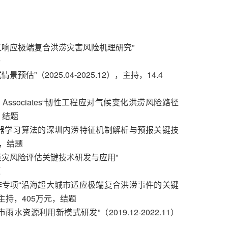
区响应极端复合洪涝灾害风险机理研究”
研
估”（2025.04-2025.12），主持，14.4
tional Associates“韧性工程应对气候变化洪涝风险路径
镑，结题
机器学习算法的深圳内涝特征机制解析与预报关键技
元，结题
巨灾风险评估关键技术研发与应用”
题
作专项“沿海超大城市适应极端复合洪涝事件的关键
），主持，405万元，结题
水资源利用新模式研发”（2019.12-2022.11）