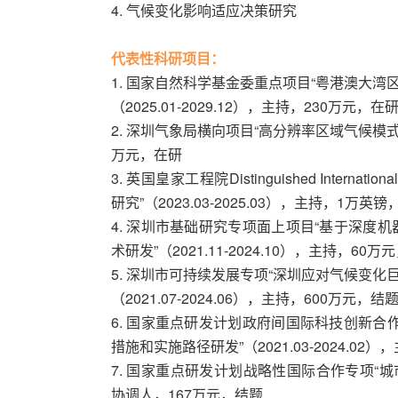
4. 气候变化影响适应决策研究
代表性科研项目：
1. 国家自然科学基金委重点项目“粤港澳大湾
（2025.01-2029.12），主持，230万元，在
2. 深圳气象局横向项目“高分辨率区域气候模式情景预
万元，在研
3. 英国皇家工程院Distinguished Interna
研究”（2023.03-2025.03），主持，1万英
4. 深圳市基础研究专项面上项目“基于深度
术研发”（2021.11-2024.10），主持，60万
5. 深圳市可持续发展专项“深圳应对气候变化
（2021.07-2024.06），主持，600万元，结
6. 国家重点研发计划政府间国际科技创新合
措施和实施路径研发”（2021.03-2024.02
7. 国家重点研发计划战略性国际合作专项“城市雨
协调人，167万元，结题