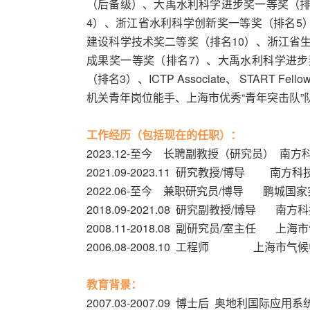
（后备级）、大禹水利科学进步奖一等奖（排
4）、浙江省水利科学创新奖一等奖（排名5）
建设科学技术奖二等奖（排名10）、浙江省
成果奖一等奖（排名7）、大禹水利科学进步
（排名3）、ICTP Associate、 START
机关青年岗位能手、上海市优秀“青年突击队”
工作经历（包括现在的任职）：
2023.12-至今 长聘副教授（研究员） 南
2021.09-2023.11 研究教授/博导 
2022.06-至今 兼职研究员/博导 鹏城国
2018.09-2021.08 研究副教授/博导 
2008.11-2018.08 副研究员/室主任 
2006.08-2008.10 工程师 上海市
教育背景：
2007.03-2007.09 博士后 奥地利国际应用