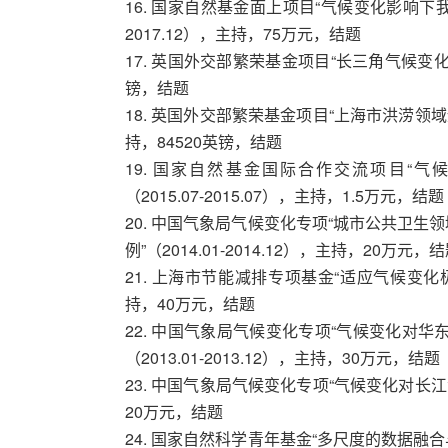
16. 国家自然基金面上项目“气候变化影响下我
2017.12），主持，75万元，结题
17. 英国外交部繁荣基金项目“长三角气候变化风险
镑，结题
18. 英国外交部繁荣基金项目“上海市洪涝领域适应
持，84520英镑，结题
19. 国家自然基金国际合作交流项目“
（2015.07-2015.07），主持，1.5万元，结题
20. 中国气象局气候变化专项“城市公共卫
例”（2014.01-2014.12），主持，20万元，
21. 上海市节能减排专项基金“适应气候变化极端
持，40万元，结题
22. 中国气象局气候变化专项“气候变化对
（2013.01-2013.12），主持，30万元，结题
23. 中国气象局气候变化专项“气候变化对长江流域
20万元，结题
24. 国家自然科学青年基金“多尺度的数据