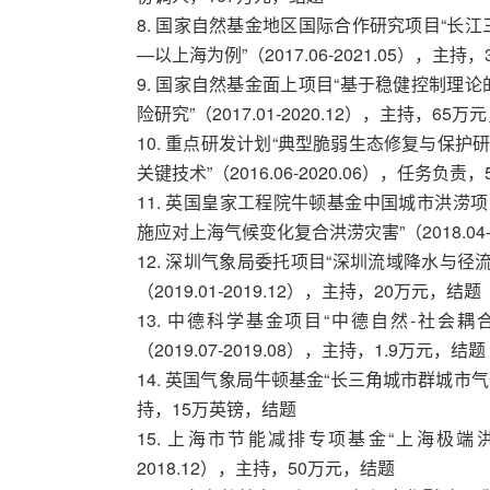
8. 国家自然基金地区国际合作研究项目“长
—以上海为例”（2017.06-2021.05），主持
9. 国家自然基金面上项目“基于稳健控制理
险研究”（2017.01-2020.12），主持，65万
10. 重点研发计划“典型脆弱生态修复与保护
关键技术”（2016.06-2020.06），任务负责
11. 英国皇家工程院牛顿基金中国城市洪涝项
施应对上海气候变化复合洪涝灾害”（2018.04-
12. 深圳气象局委托项目“深圳流域降水与
（2019.01-2019.12），主持，20万元，结题
13. 中德科学基金项目“中德自然-社会
（2019.07-2019.08），主持，1.9万元，结题
14. 英国气象局牛顿基金“长三角城市群城市气候服
持，15万英镑，结题
15. 上海市节能减排专项基金“上海极端洪
2018.12），主持，50万元，结题