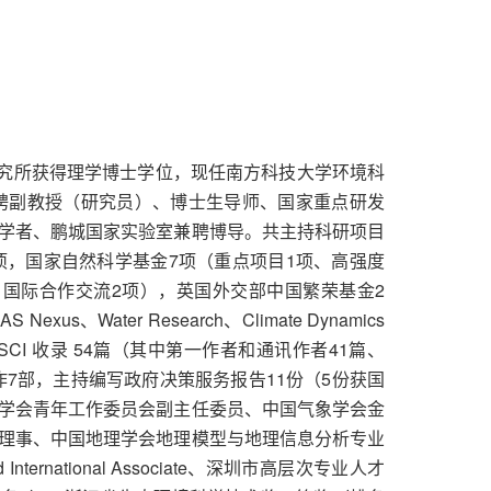
研究所获得理学博士学位，现任南方科技大学环境科
聘副教授（研究员）、博士生导师、国家重点研发
学者、鹏城国家实验室兼聘博导。共主持科研项目
项，国家自然科学基金7项（重点项目1项、高强度
、国际合作交流2项），英国外交部中国繁荣基金2
xus、Water Research、Climate Dynamics
CI 收录 54篇（其中第一作者和通讯作者41篇、
著作7部，主持编写政府决策服务报告11份（5份获国
学会青年工作委员会副主任委员、中国气象学会金
理事、中国地理学会地理模型与地理信息分析专业
nternational Associate、深圳市高层次专业人才