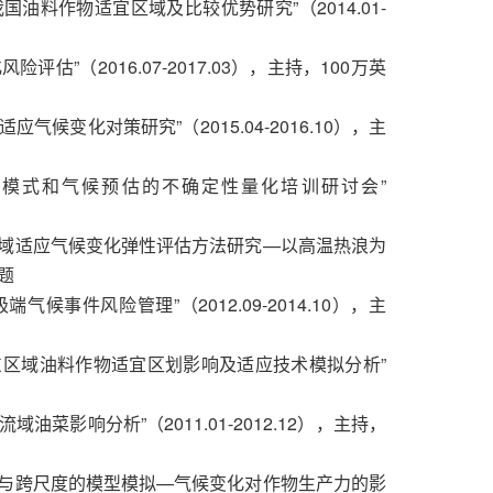
国油料作物适宜区域及比较优势研究”（2014.01-
评估”（2016.07-2017.03），主持，100万英
气候变化对策研究”（2015.04-2016.10），主
气候模式和气候预估的不确定性量化培训研讨会”
生领域适应气候变化弹性评估方法研究—以高温热浪为
结题
气候事件风险管理”（2012.09-2014.10），主
华东区域油料作物适宜区划影响及适应技术模拟分析”
油菜影响分析”（2011.01-2012.12），主持，
融合与跨尺度的模型模拟—气候变化对作物生产力的影