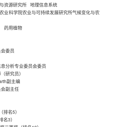
理科学与资源研究所 地理信息系统
大学和中国农业科学院农业与可持续发展研究所气候变化与农
学院 药用植物
委员会委员
地理信息分析专业委员会委员
导师（研究员）
 Earth副主编
委员会副主任
奖（排名5）
（排名3）