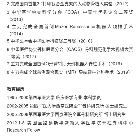
2.完成国内首批3D打印钛合金支架的大动物骨植入实验（2012）
3.中华医学会骨科学分会（COA）中青年优秀论文二等奖
（2013）
4.主刀完成全国首例Mazor Renaissance机器人颈椎手术
（2014）
5.中华医学会中华医学科技奖二等奖（2016）
6.中国医师协会骨科医师分会（CAOS）骨科规范化手术视频大赛
二等奖（2017）
7.主刀完成全国首例O形臂辅助天玑机器人脊柱手术（2019）
8.主刀完成全球首例混合现实（MR）导航脊柱外科手术（2019）
教育经历
1995-2000第四军医大学 临床医学专业 本科学员
2002-2005 第四军医大学西京医院全军骨科研究所 硕士研究生
2005-2008第四军医大学西京医院全军骨科研究所 博士研究生
2012.1-8 美国圣路易斯华盛顿大学医学院脊柱外科中心
Research Fellow