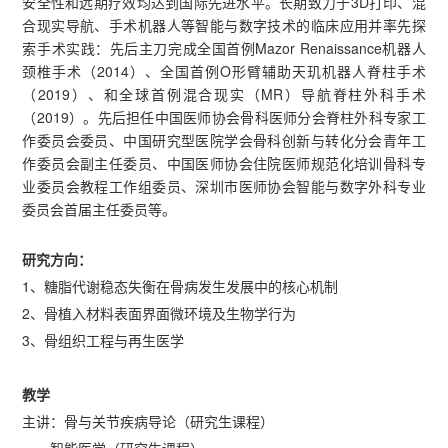
安全性和远期疗效均达到国际先进水平。长期致力于3D打印、混
合现实导航、手术机器人等智能与数字技术的临床应用并率先探
索手术实践：先后主刀完成全国首例Mazor Renaissance机器人
颈椎手术（2014）、全国首例O形臂辅助天玑机器人脊柱手术
（2019）、和全球首例混合现实（MR）导航脊柱外科手术
（2019）。先后担任中国医师协会骨科医师分会脊柱外科专家工
作委员会委员、中国研究型医院学会骨科创新与转化分会青年工
作委员会副主任委员、中国医师协会住院医师规范化培训骨科专
业委员会教程工作组委员、深圳市医师协会智能与数字外科专业
委员会首届主任委员等。
研究方向：
1、糖脂代谢稳态失衡在骨病发生发展中的核心机制
2、骨植入材料表面界面微环境及生物学行为
3、骨组织工程与再生医学
教学
主讲：骨与关节疾病导论（研究生课程）
智能医学（研究生课程）