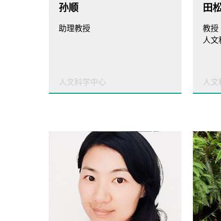
孙顺
田
助理教授
教授
人文科学中心
人文