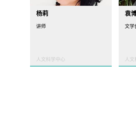
杨莉
袁
讲师
人文科学中心
人文