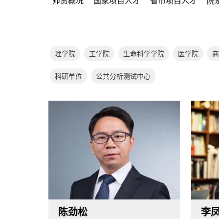
师资概况
国家项目人才
省市项目人才
院
理学院
工学院
生命科学学院
医学院
商
科研单位
公共分析测试中心
陈劲松
李