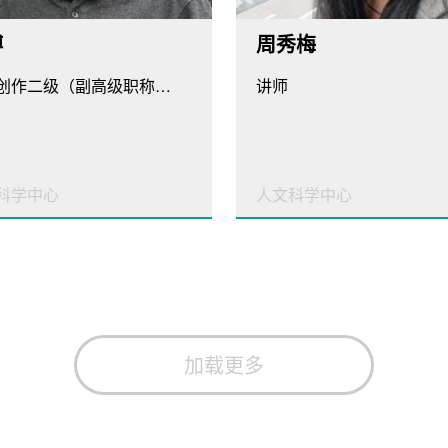
博
周秀梅
文学创作二级（副高级职称）、专任讲师
讲师
科学中心
人文科学中心
加载更多