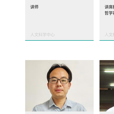
讲师
讲席
哲学
人文科学中心
人文