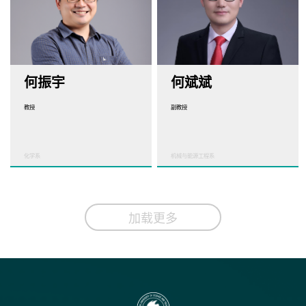
何振宇
何斌斌
教授
副教授
化学系
机械与能源工程系
加载更多