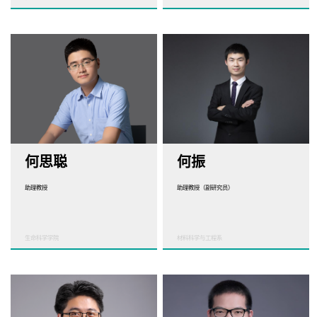
何思聪
何振
助理教授
助理教授（副研究员）
生命科学学院
材料科学与工程系